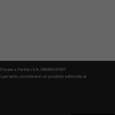
iscale e Partita I.V.A. 09689341007
 pertanto considerarsi un prodotto editoriale ai