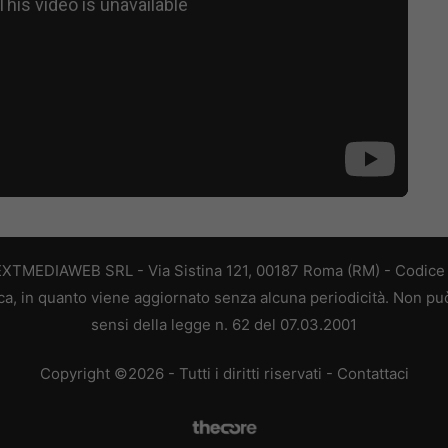
EXTMEDIAWEB SRL - Via Sistina 121, 00187 Roma (RM) - Codice F
a, in quanto viene aggiornato senza alcuna periodicità. Non può
sensi della legge n. 62 del 07.03.2001
Copyright ©2026 - Tutti i diritti riservati -
Contattaci