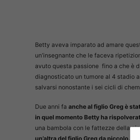
Betty aveva imparato ad amare quest
un’insegnante che le faceva ripetizion
avuto questa passione fino a che è di
diagnosticato un tumore al 4 stadio a
salvarsi nonostante i sei cicli di chem
Due anni fa
anche al figlio Greg è st
in quel momento Betty ha rispolverat
una bambola con le fattezze della ni
un’altra del figlio Greg da piccolo.