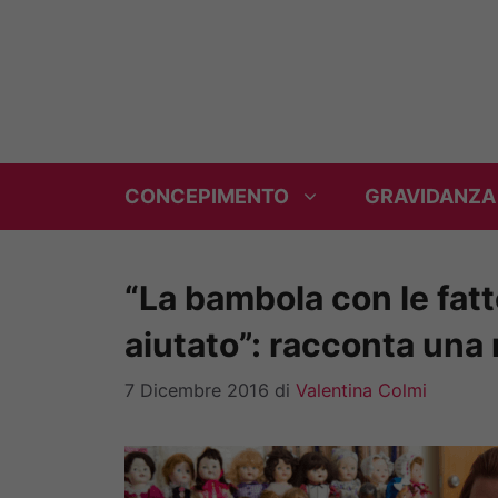
Vai
al
contenuto
CONCEPIMENTO
GRAVIDANZA
“La bambola con le fatt
aiutato”: racconta un
7 Dicembre 2016
di
Valentina Colmi