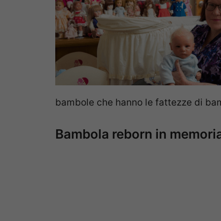
bambole che hanno le fattezze di bam
Bambola reborn in memoria 