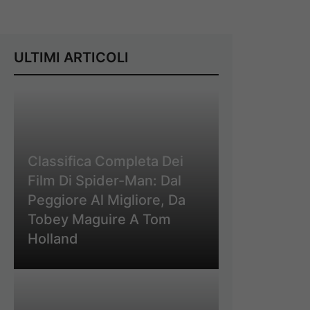
ULTIMI ARTICOLI
Classifica Completa Dei
Film Di Spider-Man: Dal
Peggiore Al Migliore, Da
Tobey Maguire A Tom
Holland