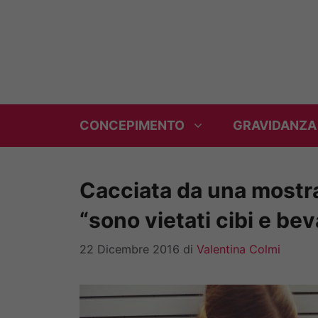
Vai
al
contenuto
CONCEPIMENTO
GRAVIDANZA
Cacciata da una mostra p
“sono vietati cibi e be
22 Dicembre 2016
di
Valentina Colmi