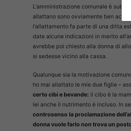
L’amministrazione comunale è subito
allattano sono ovviamente ben accett
l’allattamento fa parte di una ditta e
date alcune indicazioni in merito all
avrebbe poi chiesto alla donna di al
si sedesse vicino alla cassa.
Qualunque sia la motivazione comunq
ho mai allattato le mie due figlie – a
certo cibi e bevande:
il cibo è la ma
lei anche il nutrimento è incluso. In
controsenso
la proclamazione dell’
donna vuole farlo non trova un post