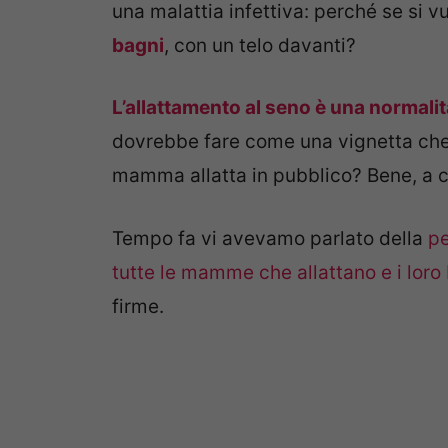
una malattia infettiva: perché se si v
bagni
, con un telo davanti?
L’allattamento al seno è una normalit
dovrebbe fare come una vignetta ch
mamma allatta in pubblico? Bene, a cop
Tempo fa vi avevamo parlato della
pe
tutte le mamme che allattano e i loro
firme.