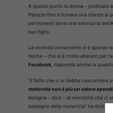
A questo punto la donna – piuttosto al
Palazzo fino a trovare una stanza ai 
permanenti dove una volontaria dell’Au
suo figlio.
La vicenda ovviamente si è sparsa r
donna – che si è molto alterato per l
Facebook
, riaprendo anche la questi
“Il fatto che ci si debba nascondere p
maternità non è più un valore spendi
Bologna – dice – la mentalità che ci s
sostegno della maternità”
ha dichiara