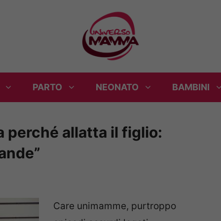
PARTO
NEONATO
BAMBINI
erché allatta il figlio:
vande”
Care unimamme, purtroppo