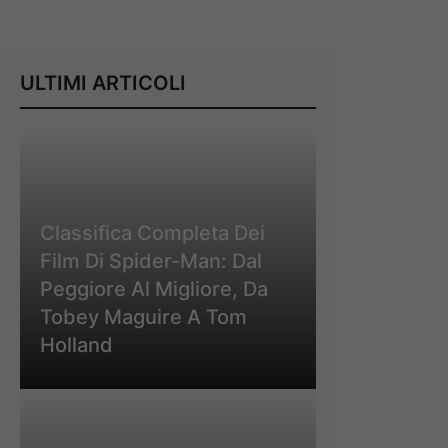
ULTIMI ARTICOLI
Classifica Completa Dei
Film Di Spider-Man: Dal
Peggiore Al Migliore, Da
Tobey Maguire A Tom
Holland