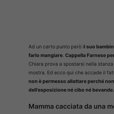
Ad un certo punto però i
l suo bambin
farlo mangiare
.
Cappella Farnese per
Chiara prova a spostarsi nella stanza 
mostra. Ed ecco qui che accade il fat
non è permesso allattare perché non 
dell’esposizione né cibo né bevande
Mamma cacciata da una mos