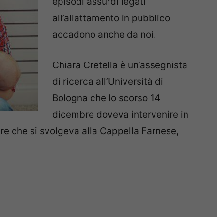
episodi assurdi legati
all’allattamento in pubblico
accadono anche da noi.
Chiara Cretella è un’assegnista
di ricerca all’Università di
Bologna che lo scorso 14
dicembre doveva intervenire in
ere che si svolgeva alla Cappella Farnese,