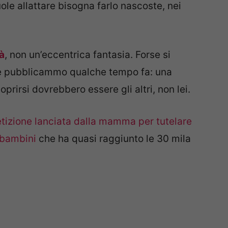
uole allattare bisogna farlo nascoste, nei
à
, non un’eccentrica fantasia. Forse si
e pubblicammo qualche tempo fa: una
rirsi dovrebbero essere gli altri, non lei.
tizione lanciata dalla mamma per tutelare
 bambini
che ha quasi raggiunto le 30 mila