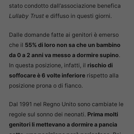
stato condotto dall’associazione benefica
Lullaby Trust
e diffuso in questi giorni.
Dalle domande fatte ai genitori è emerso
che il
55% di loro non sa che
un bambino
da 0 a 2 anni va messo a dormire supino
.
In questa posizione, infatti, il
rischio di
soffocare è 6 volte inferiore
rispetto alla
posizione prona o di fianco.
Dal 1991 nel Regno Unito sono cambiate le
regole sul sonno dei neonati.
Prima molti
genitori li mettevano a dormire a pancia