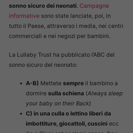
sonno sicuro dei neonati
.
Campagne
informative
sono state lanciate, poi, in
tutto il Paese, attraverso i media, nei centri
commerciali e nei negozi per bambini.
La Lullaby Trust ha pubblicato l’ABC del
sonno sicuro del neonato:
A-B)
Mettete
sempre
il bambino a
dormire
sulla schiena
(
Always sleep
your baby on their Back
)
C) in una culla o lettino liberi
da
imbottiture, giocattoli, cuscini
ecc