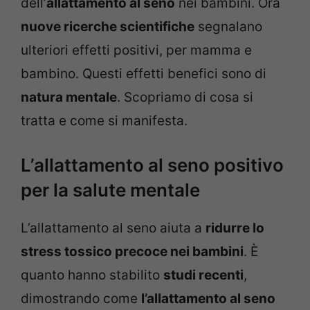
dell’
allattamento al seno
nei bambini. Ora
nuove ricerche scientifiche
segnalano
ulteriori effetti positivi, per mamma e
bambino. Questi effetti benefici sono di
natura mentale
. Scopriamo di cosa si
tratta e come si manifesta.
L’allattamento al seno positivo
per la salute mentale
L’allattamento al seno aiuta a
ridurre lo
stress tossico precoce nei bambini
. È
quanto hanno stabilito
studi recenti
,
dimostrando come
l’allattamento al seno