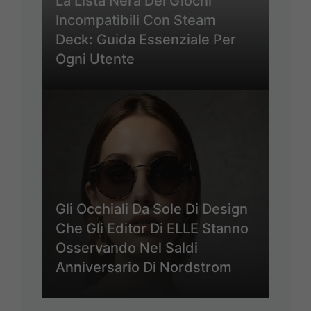
La Lista Nera Dei Giochi
Incompatibili Con Steam
Deck: Guida Essenziale Per
Ogni Utente
Gli Occhiali Da Sole Di Design
Che Gli Editor Di ELLE Stanno
Osservando Nel Saldi
Anniversario Di Nordstrom