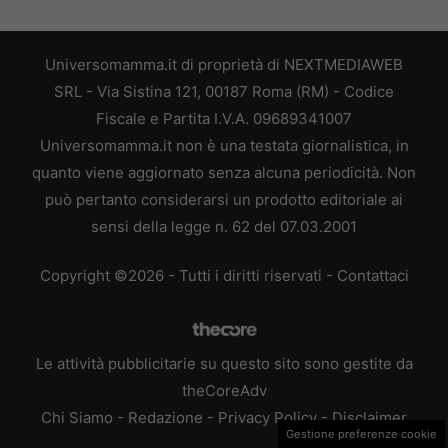
Universomamma.it di proprietà di NEXTMEDIAWEB
SRL - Via Sistina 121, 00187 Roma (RM) - Codice
Fiscale e Partita I.V.A. 09689341007
Universomamma.it non è una testata giornalistica, in
quanto viene aggiornato senza alcuna periodicità. Non
può pertanto considerarsi un prodotto editoriale ai
sensi della legge n. 62 del 07.03.2001
Copyright ©2026 - Tutti i diritti riservati -
Contattaci
Le attività pubblicitarie su questo sito sono gestite da
theCoreAdv
Chi Siamo
-
Redazione
-
Privacy Policy
-
Disclaimer
Gestione preferenze cookie