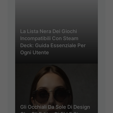
La Lista Nera Dei Giochi
Incompatibili Con Steam
Deck: Guida Essenziale Per
Ogni Utente
Gli Occhiali Da Sole Di Design