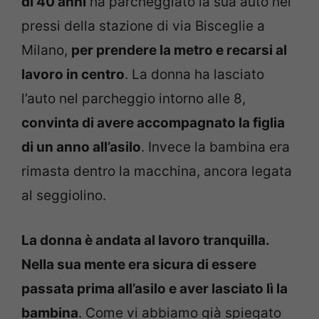
di 40 anni
ha parcheggiato la sua auto nei
pressi della stazione di via Bisceglie a
Milano,
per prendere la metro e recarsi al
lavoro in centro
. La donna ha lasciato
l’auto nel parcheggio intorno alle 8,
convinta di avere accompagnato la figlia
di un anno all’asilo
. Invece la bambina era
rimasta dentro la macchina, ancora legata
al seggiolino.
La donna è andata al lavoro tranquilla.
Nella sua mente era sicura di essere
passata prima all’asilo e aver lasciato lì la
bambina
. Come vi abbiamo già spiegato