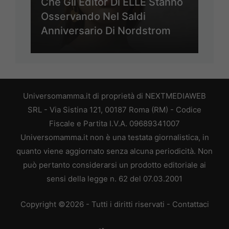
Che Gli Editor Di ELLE Stanno
Osservando Nel Saldi
Anniversario Di Nordstrom
Universomamma.it di proprietà di NEXTMEDIAWEB
SRL - Via Sistina 121, 00187 Roma (RM) - Codice
Fiscale e Partita I.V.A. 09689341007
Universomamma.it non è una testata giornalistica, in
quanto viene aggiornato senza alcuna periodicità. Non
può pertanto considerarsi un prodotto editoriale ai
sensi della legge n. 62 del 07.03.2001
Copyright ©2026 - Tutti i diritti riservati -
Contattaci