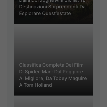
Dalla Dordogna Alla Sicilia: 12
Destinazioni Sorprendenti Da
Esplorare Quest’estate
Classifica Completa Dei Film
Di Spider-Man: Dal Peggiore
Al Migliore, Da Tobey Maguire
A Tom Holland