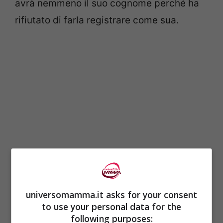
avrà nemmeno il suo cognome perché ha
rifiutato di farla registrare come sua.
Si pensa che la coppia abbia utilizzato un
universomamma.it asks for your consent
donatore anonimo di spermatozoi. Atifa,
to use your personal data for the
che ha lavorato in una fabbrica di tessili,
following purposes: