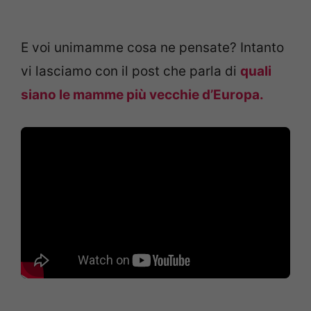
E voi unimamme cosa ne pensate? Intanto
vi lasciamo con il post che parla di
quali
siano le mamme più vecchie d’Europa.