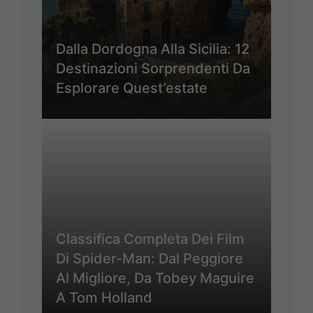
Dalla Dordogna Alla Sicilia: 12
Destinazioni Sorprendenti Da
Esplorare Quest’estate
Classifica Completa Dei Film
Di Spider-Man: Dal Peggiore
Al Migliore, Da Tobey Maguire
A Tom Holland