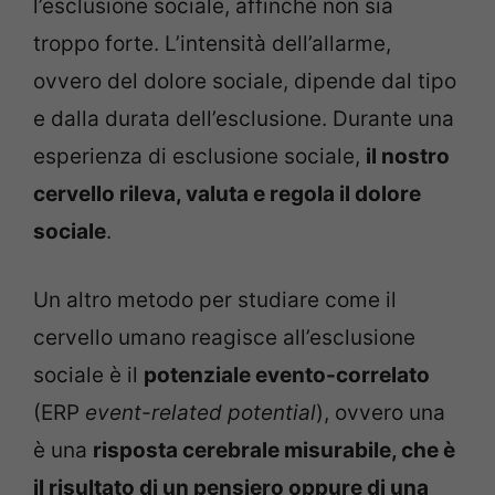
l’esclusione sociale, affinché non sia
troppo forte. L’intensità dell’allarme,
ovvero del dolore sociale, dipende dal tipo
e dalla durata dell’esclusione. Durante una
esperienza di esclusione sociale,
il nostro
cervello rileva, valuta e regola il dolore
sociale
.
Un altro metodo per studiare come il
cervello umano reagisce all’esclusione
sociale è il
potenziale evento-correlato
(ERP
event-related potential
), ovvero una
è una
risposta cerebrale misurabile, che è
il risultato di un pensiero oppure di una