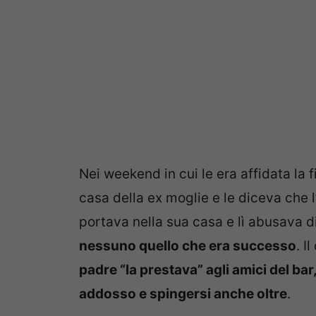
Nei weekend in cui le era affidata la
casa della ex moglie e le diceva che l’
portava nella sua casa e lì abusava di
nessuno quello che era successo
. I
padre “la prestava” agli amici del ba
addosso e spingersi anche oltre
.