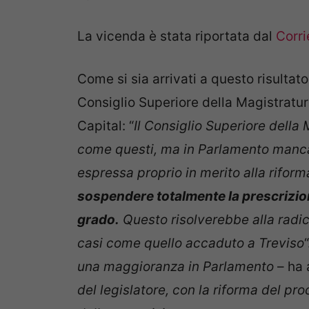
La vicenda è stata riportata dal
Corri
Come si sia arrivati a questo risultat
Consiglio Superiore della Magistratur
Capital: “
Il Consiglio Superiore della 
come questi, ma in Parlamento manca
espressa proprio in merito alla rifor
sospendere totalmente la prescrizio
grado.
Questo risolverebbe alla radic
casi come quello accaduto a Treviso
una maggioranza in Parlamento
– ha 
del legislatore, con la riforma del p