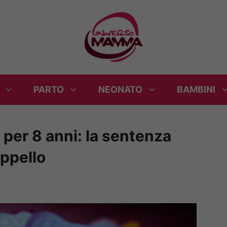
PARTO
NEONATO
BAMBINI
a per 8 anni: la sentenza
Appello