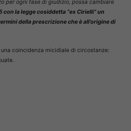
o per ogni fase di giudizio, possa cambiare
5 con la legge cosiddetta “ex Cirielli” un
rmini della prescrizione che è all’origine di
una coincidenza micidiale di circostanze:
guate.