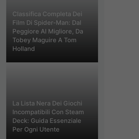
Classifica Completa Dei
Film Di Spider-Man: Dal
Peggiore Al Migliore, Da
Tobey Maguire A Tom
Holland
La Lista Nera Dei Giochi
Incompatibili Con Steam
Deck: Guida Essenziale
Per Ogni Utente