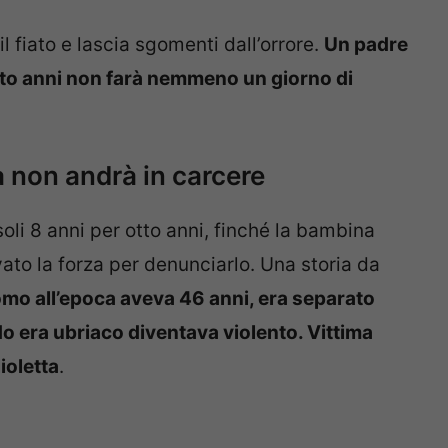
l fiato e lascia sgomenti dall’orrore.
Un padre
otto anni non farà nemmeno un giorno di
.
a non andrà in carcere
soli 8 anni per otto anni, finché la bambina
ato la forza per denunciarlo. Una storia da
omo all’epoca aveva 46 anni, era separato
 era ubriaco diventava violento. Vittima
lioletta
.