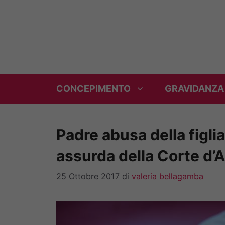
Vai
al
contenuto
CONCEPIMENTO
GRAVIDANZA
Padre abusa della figli
assurda della Corte d’
25 Ottobre 2017
di
valeria bellagamba