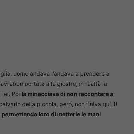
 figlia, uomo andava l’andava a prendere a
avrebbe portata alle giostre, in realtà la
 lei. Poi
la minacciava di non raccontare a
l calvario della piccola, però, non finiva qui.
Il
r, permettendo loro di metterle le mani