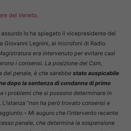
ere del Veneto
.
o assurdo lo ha spiegato il vicepresidente del
a Giovanni Legnini, ai microfoni di Radio
Magistratura era intervenuto per evitare casi
rono i consensi. La posizione del Csm,
ma del penale, è che sarebbe
stato auspicabile
ne dopo la sentenza di condanna di primo
e i problemi che si possono determinare in
“. L’istanza “
non ha però trovato consensi e
aggiunto –
Mi auguro che l’intervento recente
rocesso penale, che determina la sospensione