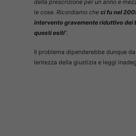
della prescrizione per un anno e mezz
le cose. Ricordiamo che
ci fu nel 200
intervento gravemente riduttivo dei te
questi esiti
“.
Il problema dipenderebbe dunque da 
lentezza della giustizia e leggi inade