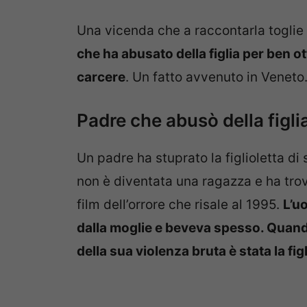
Una vicenda che a raccontarla toglie i
che ha abusato della figlia per ben 
carcere
. Un fatto avvenuto in Veneto
Padre che abusò della figli
Un padre ha stuprato la figlioletta di 
non è diventata una ragazza e ha trov
film dell’orrore che risale al 1995.
L’u
dalla moglie e beveva spesso. Quando
della sua violenza bruta è stata la fig