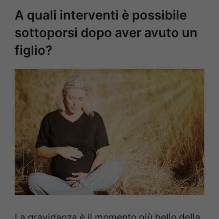
A quali interventi è possibile
sottoporsi dopo aver avuto un
figlio?
La gravidanza è il momento più bello della