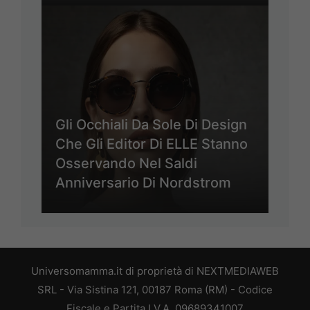
Gli Occhiali Da Sole Di Design
Che Gli Editor Di ELLE Stanno
Osservando Nel Saldi
Anniversario Di Nordstrom
Universomamma.it di proprietà di NEXTMEDIAWEB
SRL - Via Sistina 121, 00187 Roma (RM) - Codice
Fiscale e Partita I.V.A. 09689341007