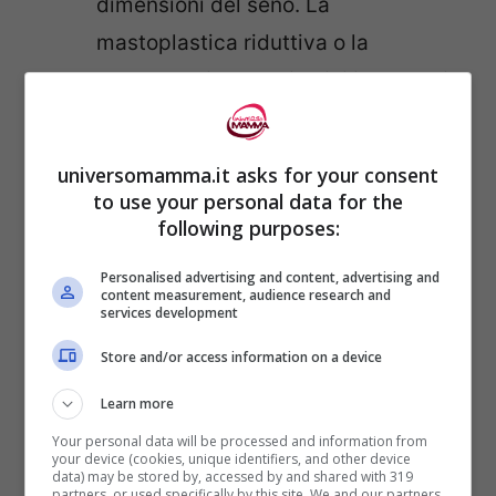
dimensioni del seno. La
mastoplastica riduttiva o la
mastopessi sono gli unici interventi
che possono risolvere questa
problematica.
universomamma.it asks for your consent
to use your personal data for the
following purposes:
Personalised advertising and content, advertising and
content measurement, audience research and
services development
Store and/or access information on a device
Learn more
Your personal data will be processed and information from
your device (cookies, unique identifiers, and other device
data) may be stored by, accessed by and shared with 319
partners, or used specifically by this site. We and our partners