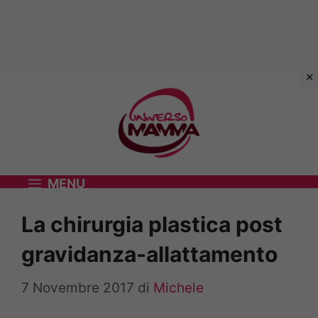
Vai
al
contenuto
MENU
La chirurgia plastica post
gravidanza-allattamento
7 Novembre 2017
di
Michele