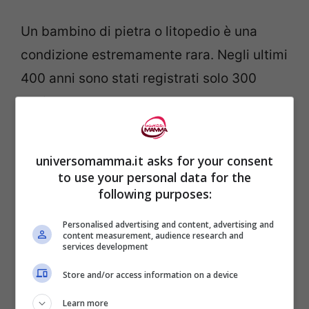
Un bambino di pietra o litopedio è una
condizione estremamente rara. Negli ultimi
400 anni sono stati registrati solo 300
casi.
universomamma.it asks for your consent
to use your personal data for the
following purposes:
Personalised advertising and content, advertising and
content measurement, audience research and
services development
Store and/or access information on a device
Learn more