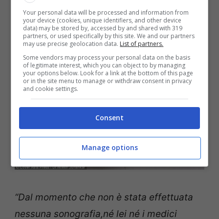
Your personal data will be processed and information from
your device (cookies, unique identifiers, and other device
data) may be stored by, accessed by and shared with 319
partners, or used specifically by this site. We and our partners
may use precise geolocation data.
List of partners.
Some vendors may process your personal data on the basis
of legitimate interest, which you can object to by managing
your options below. Look for a link at the bottom of this page
or in the site menu to manage or withdraw consent in privacy
and cookie settings.
Consent
Manage options
“Dal momento che non è stata effettuata
nessuna sonografia,né lei né i medici