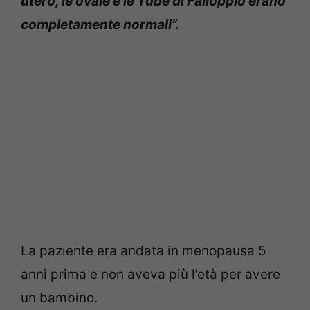
utero, le ovaie e le Tube di Falloppio erano
completamente normali”.
La paziente era andata in menopausa 5
anni prima e non aveva più l’età per avere
un bambino.