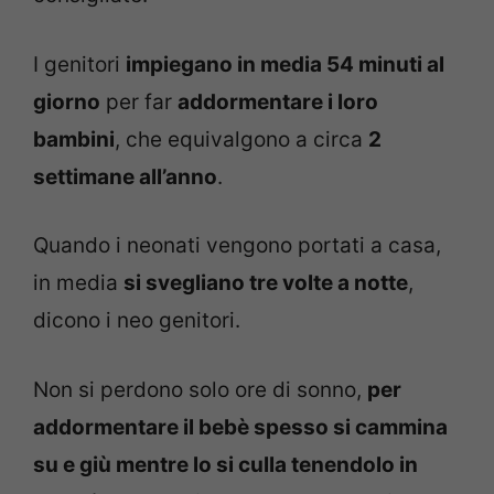
I genitori
impiegano in media 54 minuti al
giorno
per far
addormentare i loro
bambini
, che equivalgono a circa
2
settimane all’anno
.
Quando i neonati vengono portati a casa,
in media
si svegliano tre volte a notte
,
dicono i neo genitori.
Non si perdono solo ore di sonno,
per
addormentare il bebè spesso si cammina
su e giù mentre lo si culla tenendolo in