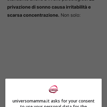
privazione di sonno causa irritabilità e
scarsa concentrazione.
Non solo:
a causa della carenza di sonno i
universomamma.it asks for your consent
genitori litigano più spesso
to use your personal data for the