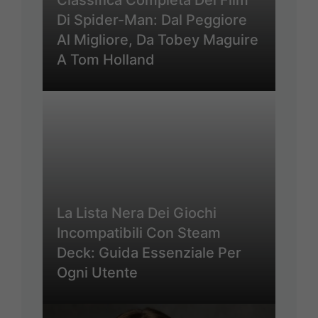
Di Spider-Man: Dal Peggiore
Al Migliore, Da Tobey Maguire
A Tom Holland
La Lista Nera Dei Giochi
Incompatibili Con Steam
Deck: Guida Essenziale Per
Ogni Utente