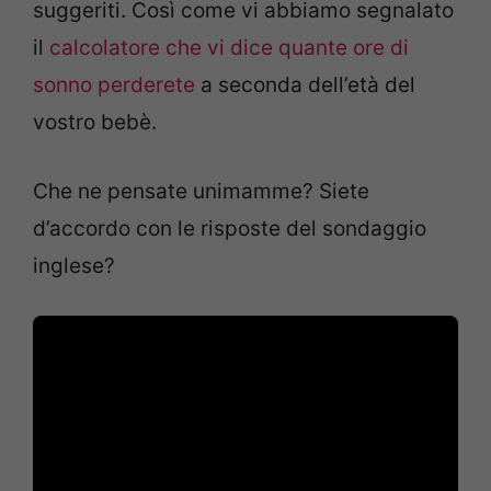
suggeriti. Così come vi abbiamo segnalato
il
calcolatore che vi dice quante ore di
sonno perderete
a seconda dell’età del
vostro bebè.
Che ne pensate unimamme? Siete
d’accordo con le risposte del sondaggio
inglese?