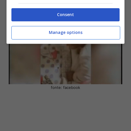
arrestata per aver lasciato la figlia in auto.
Consent
Manage options
fonte: facebook