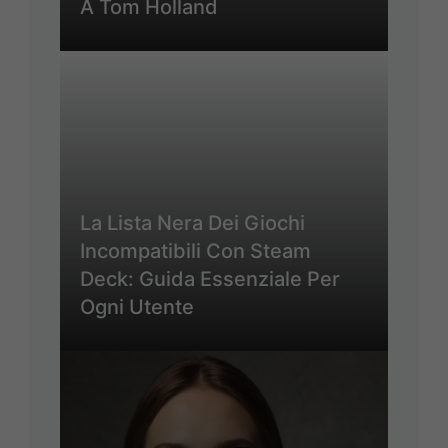
A Tom Holland
La Lista Nera Dei Giochi
Incompatibili Con Steam
Deck: Guida Essenziale Per
Ogni Utente