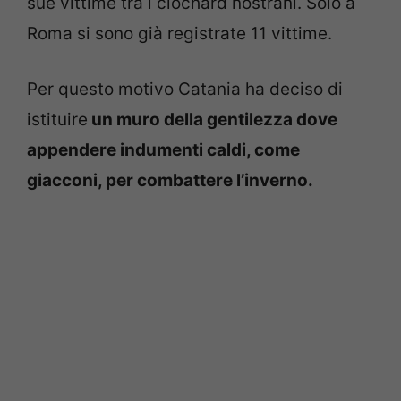
sue vittime tra i clochard nostrani. Solo a
Roma si sono già registrate 11 vittime.
Per questo motivo Catania ha deciso di
istituire
un muro della gentilezza dove
appendere indumenti caldi, come
giacconi, per combattere l’inverno.