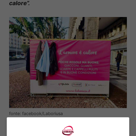
calore”.
fonte: facebook/Laboriusa
Dalla loro pagina Facebook Laburiosa