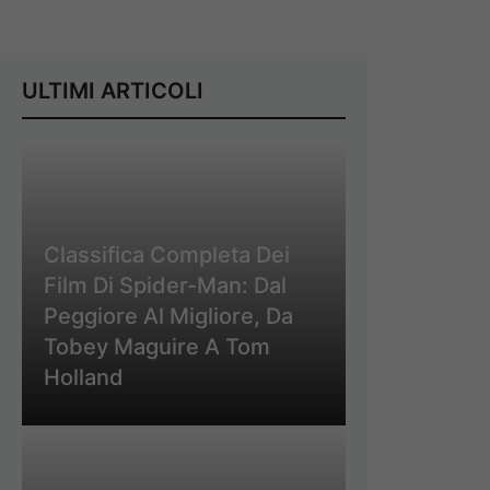
ULTIMI ARTICOLI
Classifica Completa Dei
Film Di Spider-Man: Dal
Peggiore Al Migliore, Da
Tobey Maguire A Tom
Holland