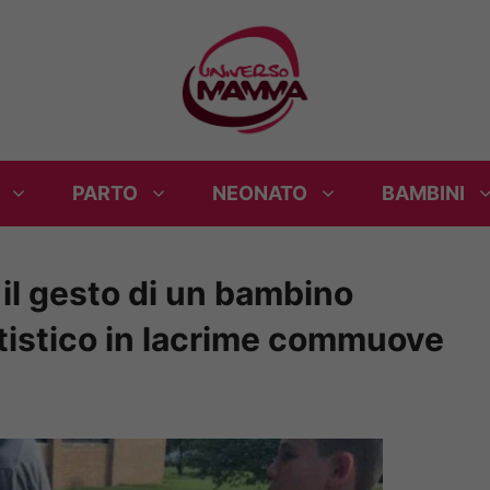
PARTO
NEONATO
BAMBINI
 il gesto di un bambino
istico in lacrime commuove