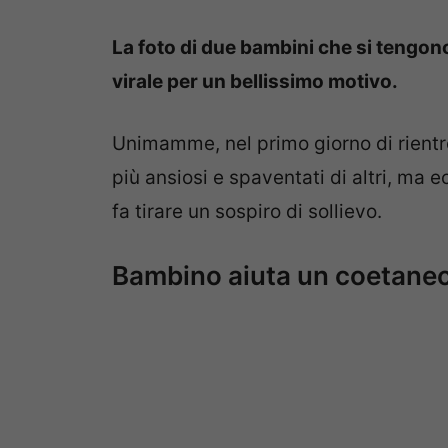
La foto di due bambini che si tengono
virale per un bellissimo motivo.
Unimamme, nel primo giorno di rientr
più ansiosi e spaventati di altri, ma 
fa tirare un sospiro di sollievo.
Bambino aiuta un coetaneo i