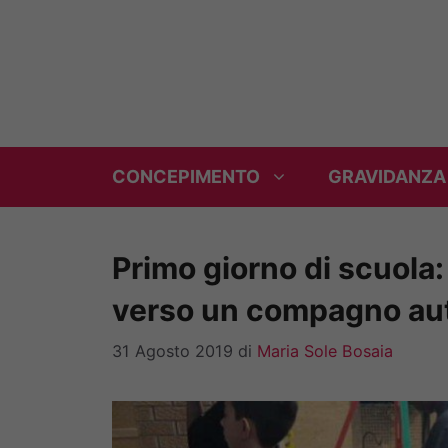
Vai
al
contenuto
CONCEPIMENTO
GRAVIDANZA
Primo giorno di scuola:
verso un compagno aut
31 Agosto 2019
di
Maria Sole Bosaia