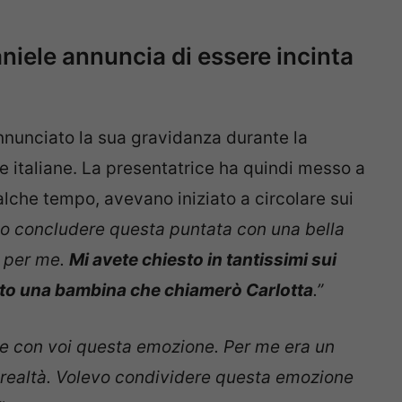
niele annuncia di essere incinta
nnunciato la sua gravidanza durante la
ie italiane. La presentatrice ha quindi messo a
alche tempo, avevano iniziato a circolare sui
io concludere questa puntata con una bella
o per me.
Mi avete chiesto in tantissimi sui
tto una bambina che chiamerò Carlotta
.”
re con voi questa emozione. Per me era un
 realtà. Volevo condividere questa emozione