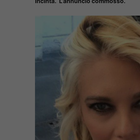
incinta. L’annuncio commosso.