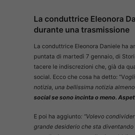
La conduttrice Eleonora Da
durante una trasmissione
La conduttrice Eleonora Daniele ha a
puntata di martedì 7 gennaio, di Stor
tacere le indiscrezioni che, già da qu
social. Ecco che cosa ha detto: “V
ogl
notizia, una bellissima notizia almen
social se sono incinta o meno. Aspe
E poi ha aggiunto
: “Volevo condivide
grande desiderio che sta diventando