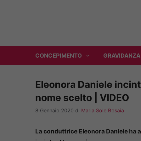
Vai
al
contenuto
CONCEPIMENTO
GRAVIDANZA
Eleonora Daniele incin
nome scelto | VIDEO
8 Gennaio 2020
di
Maria Sole Bosaia
La conduttrice Eleonora Daniele ha an