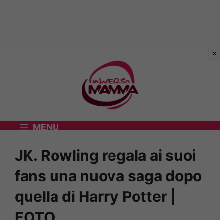
Vai
al
contenuto
MENU
JK. Rowling regala ai suoi
fans una nuova saga dopo
quella di Harry Potter |
FOTO