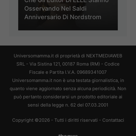
Che Gli Editor Di ELLE Stanno
Osservando Nel Saldi
Anniversario Di Nordstrom
Universomamma.it di proprietà di NEXTMEDIAWEB
SRL - Via Sistina 121, 00187 Roma (RM) - Codice
Fiscale e Partita I.V.A. 09689341007
Universomamma.it non è una testata giornalistica, in
quanto viene aggiornato senza alcuna periodicità. Non
può pertanto considerarsi un prodotto editoriale ai
sensi della legge n. 62 del 07.03.2001
Copyright ©2026 - Tutti i diritti riservati -
Contattaci