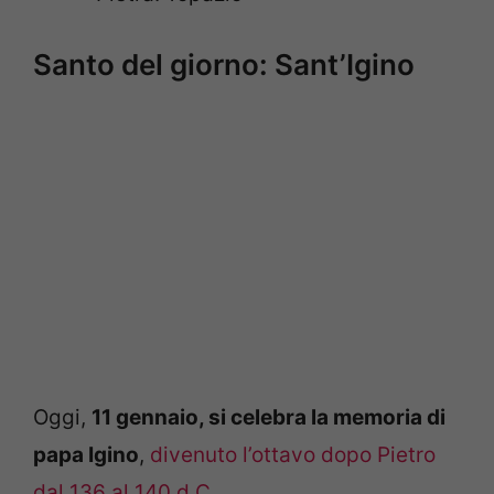
Santo del giorno: Sant’Igino
Oggi,
11 gennaio, si celebra la memoria di
papa Igino
,
divenuto l’ottavo dopo Pietro
dal 136 al 140 d.C..