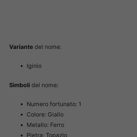
Variante
del nome:
Iginio
Simboli
del nome:
Numero fortunato: 1
Colore: Giallo
Metallo: Ferro
Pietra: Topazio