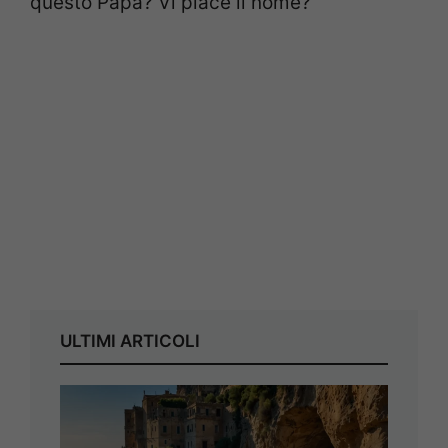
questo Papa? Vi piace il nome?
ULTIMI ARTICOLI