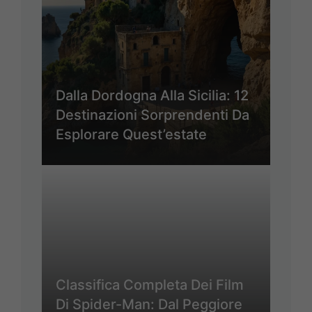
Dalla Dordogna Alla Sicilia: 12
Destinazioni Sorprendenti Da
Esplorare Quest’estate
Classifica Completa Dei Film
Di Spider-Man: Dal Peggiore