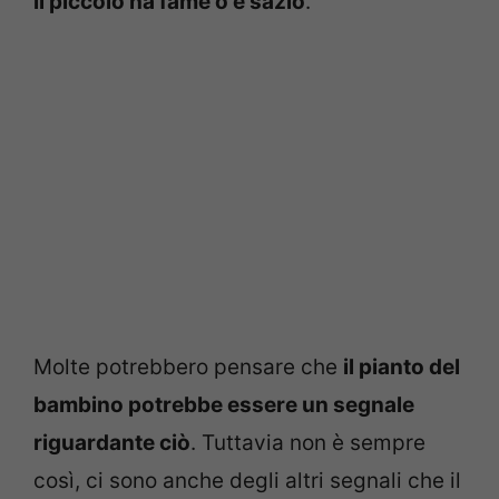
il piccolo ha fame o è sazio
.
Molte potrebbero pensare che
il pianto del
bambino potrebbe essere un segnale
riguardante ciò
. Tuttavia non è sempre
così, ci sono anche degli altri segnali che il