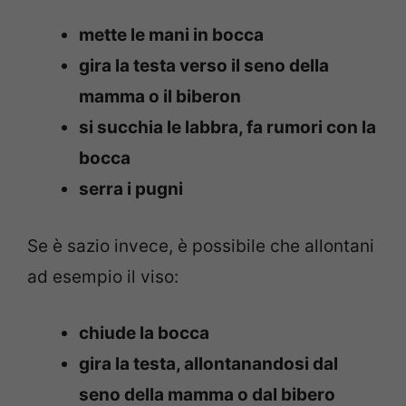
mette le mani in bocca
gira la testa verso il seno della
mamma o il biberon
si succhia le labbra, fa rumori con la
bocca
serra i pugni
Se è sazio invece, è possibile che allontani
ad esempio il viso:
chiude la bocca
gira la testa, allontanandosi dal
seno della mamma o dal bibero