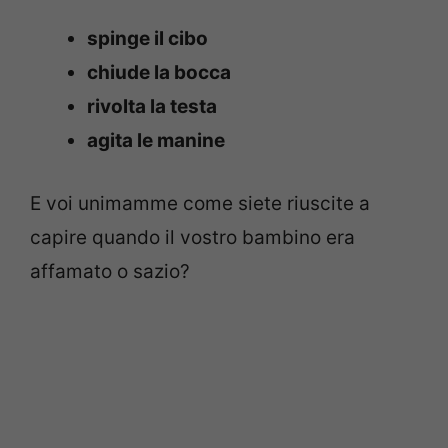
spinge il cibo
chiude la bocca
rivolta la testa
agita le manine
E voi unimamme come siete riuscite a
capire quando il vostro bambino era
affamato o sazio?