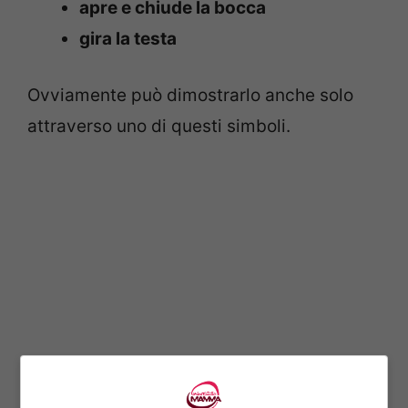
apre e chiude la bocca
gira la testa
Ovviamente può dimostrarlo anche solo
attraverso uno di questi simboli.