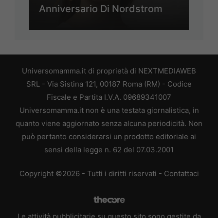
Anniversario Di Nordstrom
Universomamma.it di proprietà di NEXTMEDIAWEB
SRL - Via Sistina 121, 00187 Roma (RM) - Codice
Fiscale e Partita I.V.A. 09689341007
Universomamma.it non è una testata giornalistica, in
quanto viene aggiornato senza alcuna periodicità. Non
può pertanto considerarsi un prodotto editoriale ai
sensi della legge n. 62 del 07.03.2001
Copyright ©2026 - Tutti i diritti riservati -
Contattaci
Le attività pubblicitarie su questo sito sono gestite da