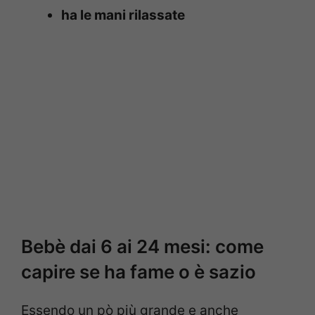
ha le mani rilassate
Bebè dai 6 ai 24 mesi: come
capire se ha fame o è sazio
Essendo un pò più grande e anche