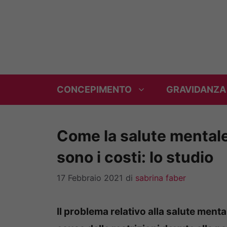
Vai
al
contenuto
CONCEPIMENTO
GRAVIDANZA
Come la salute mentale 
sono i costi: lo studio
17 Febbraio 2021
di
sabrina faber
Il problema relativo alla salute menta