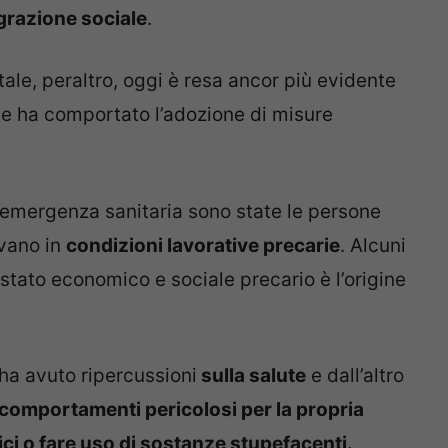
grazione sociale
.
ale, peraltro, oggi è resa ancor più evidente
e ha comportato l’adozione di misure
emergenza sanitaria sono state le persone
avano in
condizioni lavorative precarie
. Alcuni
tato economico e sociale precario è l’origine
 ha avuto ripercussioni
sulla salute
e dall’altro
comportamenti pericolosi per la propria
ci o fare uso di sostanze stupefacenti.