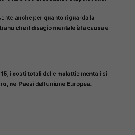
esente
anche per quanto riguarda la
strano che
il disagio mentale è la causa e
15, i costi totali delle malattie mentali si
uro, nei Paesi dell’unione Europea.