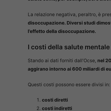
La relazione negativa, peraltro, è pr
disoccupazione. Diversi studi dimo
l’effetto della disoccupazione.
I costi della salute mentale
Stando ai dati forniti dall’Ocse,
nel 20
aggirano intorno ai 600 miliardi di e
Questi costi possono essere divisi in:
costi diretti
costi indiretti