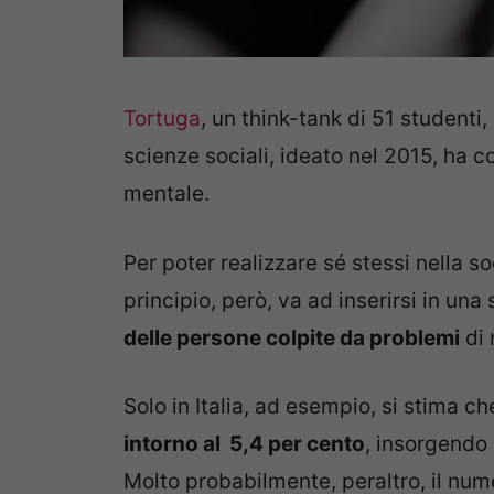
Tortuga
, un think-tank di 51 student
scienze sociali, ideato nel 2015, ha c
mentale.
Per poter realizzare sé stessi nella so
principio, però, va ad inserirsi in un
delle persone colpite da problemi
di 
Solo in Italia, ad esempio, si stima ch
intorno al 5,4 per cento
, insorgendo 
Molto probabilmente, peraltro, il numer