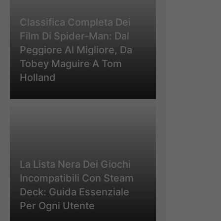
Classifica Completa Dei
Film Di Spider-Man: Dal
Peggiore Al Migliore, Da
Tobey Maguire A Tom
Holland
La Lista Nera Dei Giochi
Incompatibili Con Steam
Deck: Guida Essenziale
Per Ogni Utente