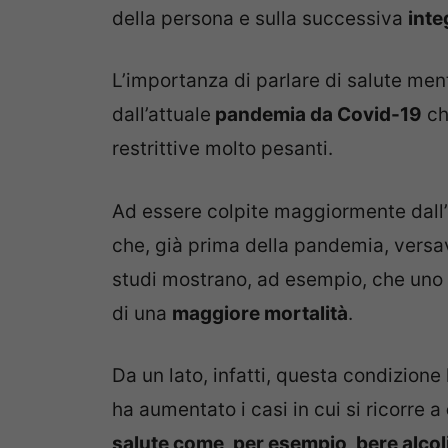
della persona e sulla successiva
inte
L’importanza di parlare di salute ment
dall’attuale
pandemia da Covid-19
ch
restrittive molto pesanti.
Ad essere colpite maggiormente dall’
che, già prima della pandemia, vers
studi mostrano, ad esempio, che uno s
di una
maggiore mortalità
.
Da un lato, infatti, questa condizione
ha aumentato i casi in cui si ricorre a
salute come, per esempio, bere alcoli