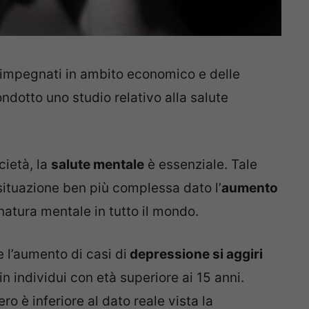
i, impegnati in ambito economico e delle
ondotto uno studio relativo alla salute
cietà, la
salute mentale
è essenziale. Tale
a situazione ben più complessa dato l’
aumento
natura mentale in tutto il mondo.
e l’aumento di casi di
depressione si aggiri
in individui con età superiore ai 15 anni.
o è inferiore al dato reale vista la