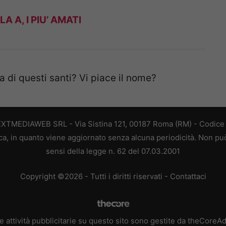
A A, I PIU’ AMATI
 di questi santi? Vi piace il nome?
EXTMEDIAWEB SRL - Via Sistina 121, 00187 Roma (RM) - Codice F
a, in quanto viene aggiornato senza alcuna periodicità. Non può
sensi della legge n. 62 del 07.03.2001
Copyright ©2026 - Tutti i diritti riservati -
Contattaci
e attività pubblicitarie su questo sito sono gestite da theCoreA