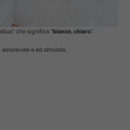
albus” che significa “
bianco, chiaro
“.
amorevole e ed altruista.