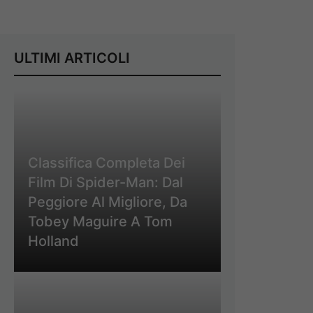
ULTIMI ARTICOLI
Classifica Completa Dei
Film Di Spider-Man: Dal
Peggiore Al Migliore, Da
Tobey Maguire A Tom
Holland