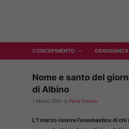
Vai
al
contenuto
CONCEPIMENTO
GRAVIDANZA
Nome e santo del giorno
di Albino
1 Marzo 2021
di
Perla Colono
L’1 marzo ricorre l’onomastico di chi 