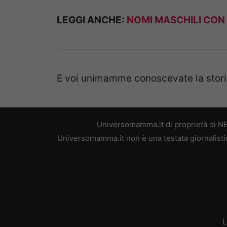
LEGGI ANCHE:
NOMI MASCHILI CON L
E voi unimamme conoscevate la storia
Universomamma.it di proprietà di N
Universomamma.it non è una testata giornalistic
L