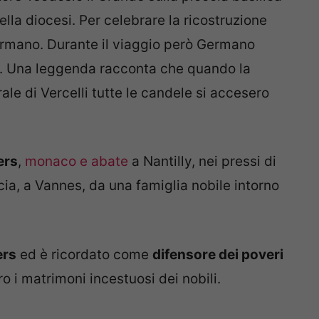
lla diocesi. Per celebrare la ricostruzione
Germano. Durante il viaggio però Germano
ma. Una leggenda racconta che quando la
le di Vercelli tutte le candele si accesero
ers
,
monaco e abate
a Nantilly, nei pressi di
ncia, a Vannes, da una famiglia nobile intorno
ers
ed è ricordato come
difensore dei poveri
ro i matrimoni incestuosi dei nobili.