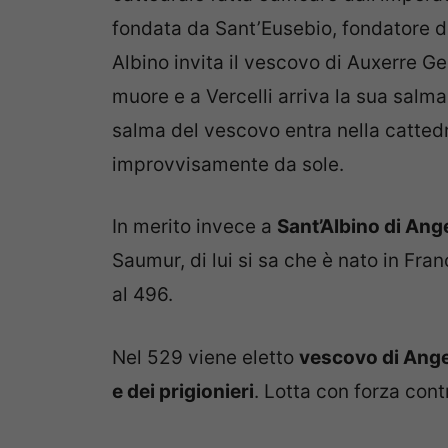
fondata da Sant’Eusebio, fondatore de
Albino invita il vescovo di Auxerre 
muore e a Vercelli arriva la sua sal
salma del vescovo entra nella cattedra
improvvisamente da sole.
In merito invece a
Sant’Albino di Ang
Saumur, di lui si sa che è nato in Fra
al 496.
Nel 529 viene eletto
vescovo di Ang
e dei prigionieri
. Lotta con forza cont