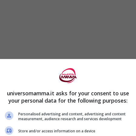
universomamma.it asks for your consent to use
your personal data for the following purposes:
Personalised advertising and content, advertising and content
measurement, audience research and services development
o di Vercelli e Sant’Albino di
Store and/or access information on a device