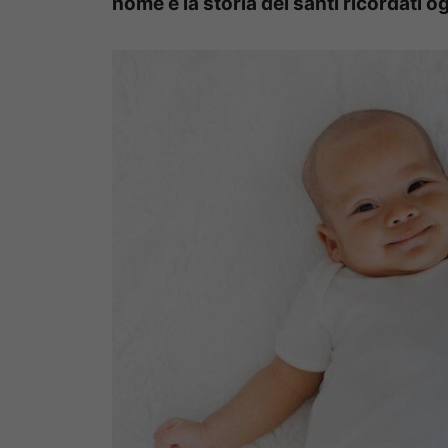
nome e la storia dei santi ricordati o