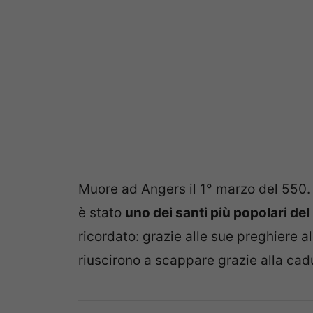
Muore ad Angers il 1° marzo del 550. P
è stato
uno dei santi più popolari de
ricordato: grazie alle sue preghiere al
riuscirono a scappare grazie alla cadu