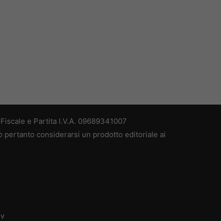
iscale e Partita I.V.A. 09689341007
 pertanto considerarsi un prodotto editoriale ai
dv