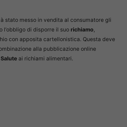
à stato messo in vendita al consumatore gli
 l’obbligo di disporre il suo
richiamo
,
schio con apposita cartellonistica. Questa deve
combinazione alla pubblicazione online
 Salute
ai richiami alimentari.