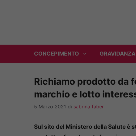
Vai
al
contenuto
CONCEPIMENTO
GRAVIDANZA
Richiamo prodotto da f
marchio e lotto interes
5 Marzo 2021
di
sabrina faber
Sul sito del Ministero della Salute è