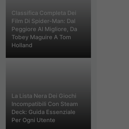
Classifica Completa Dei
Film Di Spider-Man: Dal
Peggiore Al Migliore, Da
Tobey Maguire A Tom
Holland
La Lista Nera Dei Giochi
Incompatibili Con Steam
Deck: Guida Essenziale
Per Ogni Utente