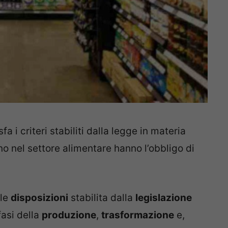
 i criteri stabiliti dalla legge in materia
no nel settore alimentare hanno l’obbligo di
le
disposizioni
stabilita dalla
legislazione
fasi della
produzione
,
trasformazione
e,