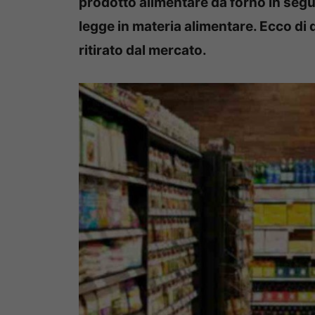
prodotto alimentare da forno in seguit
legge in materia alimentare. Ecco di 
ritirato dal mercato.