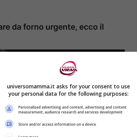
re da forno urgente, ecco il
universomamma.it asks for your consent to use
your personal data for the following purposes:
Personalised advertising and content, advertising and content
measurement, audience research and services development
Store and/or access information on a device