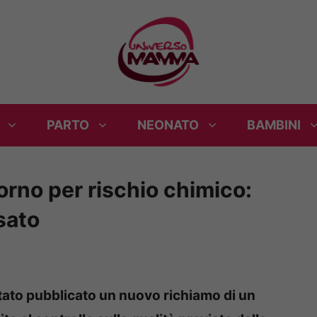
PARTO
NEONATO
BAMBINI
orno per rischio chimico:
sato
 stato pubblicato un nuovo richiamo di un