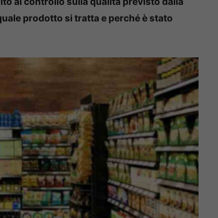
o al controllo sulla qualità previsto dalla
quale prodotto si tratta e perché è stato