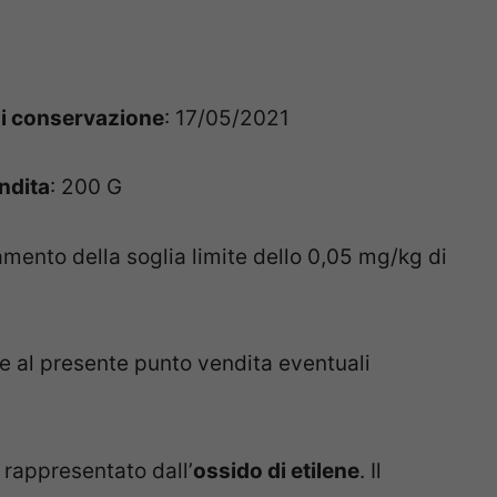
di conservazione
: 17/05/2021
ndita
: 200 G
amento della soglia limite dello 0,05 mg/kg di
e al presente punto vendita eventuali
 rappresentato dall’
ossido di etilene
. Il