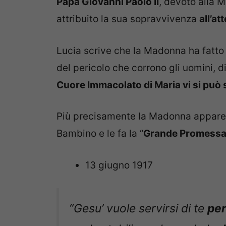
Papa Giovanni Paolo II
, devoto alla 
attribuito la sua sopravvivenza
all’a
Lucia scrive che la Madonna ha fatto
del pericolo che corrono gli uomini, 
Cuore Immacolato di Maria vi si può 
Più precisamente la Madonna appare 
Bambino e le fa la “
Grande Promessa 
13 giugno 1917
“
Gesu’ vuole servirsi di te
per