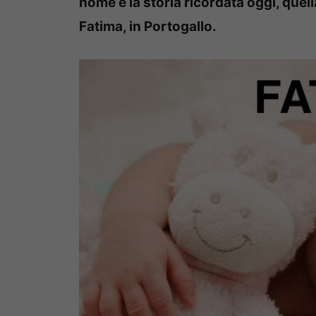
nome e la storia ricordata oggi, quell
Fatima, in Portogallo.