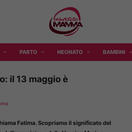
PARTO
NEONATO
BAMBINI
: il 13 maggio è
mma
chiama Fatima. Scopriamo il significato del