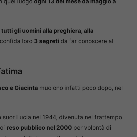
in quel luogo
ogni 13 del mese da maggio a
 tutti gli uomini alla preghiera, alla
e confida loro
3 segreti
da far conoscere al
Fatima
co e Giacinta
muoiono infatti poco dopo, nel
a suor Lucia nel 1944, divenuta nel frattempo
poi
reso pubblico nel 2000
per volontà di