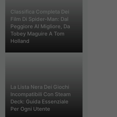
Classifica Completa Dei
Film Di Spider-Man: Dal
Peggiore Al Migliore, Da
Tobey Maguire A Tom
Holland
La Lista Nera Dei Giochi
Incompatibili Con Steam
Deck: Guida Essenziale
Per Ogni Utente