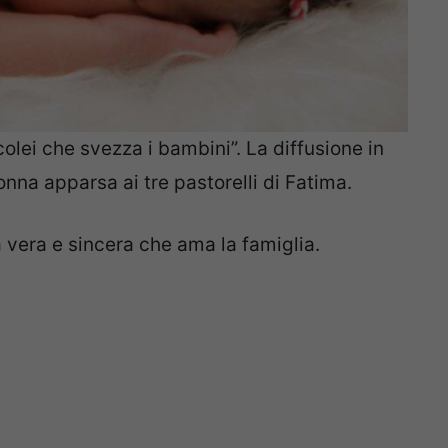
colei che svezza i bambini”. La diffusione in
onna apparsa ai tre pastorelli di Fatima.
vera e sincera che ama la famiglia.