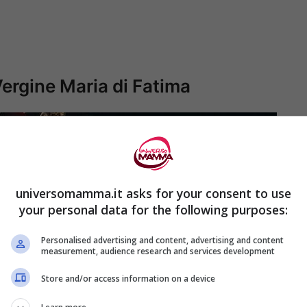
Vergine Maria di Fatima
universomamma.it asks for your consent to use
your personal data for the following purposes:
Personalised advertising and content, advertising and content
measurement, audience research and services development
Store and/or access information on a device