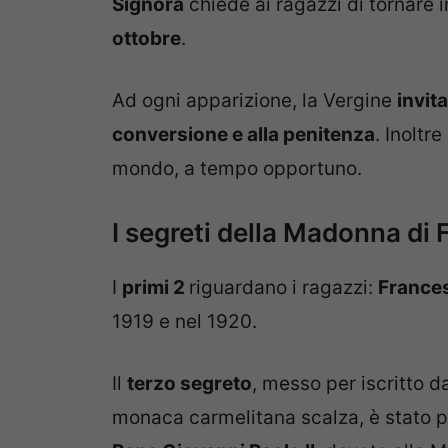
Signora
chiede ai ragazzi di tornare 
ottobre
.
Ad ogni apparizione, la Vergine
invita
conversione e alla penitenza
. Inoltr
mondo, a tempo opportuno.
I segreti della Madonna di 
I
primi 2
riguardano i ragazzi:
Frances
1919 e nel 1920.
Il
terzo segreto
, messo per iscritto d
monaca carmelitana scalza, è stato 