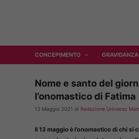
Vai
al
contenuto
CONCEPIMENTO
GRAVIDANZA
Nome e santo del giorno
l’onomastico di Fatima
13 Maggio 2021
di
Redazione Universo Ma
Il 13 maggio è l’onomastico di chi si 