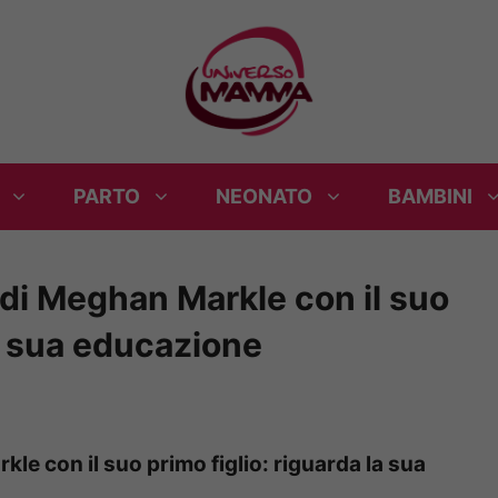
PARTO
NEONATO
BAMBINI
e’ di Meghan Markle con il suo
la sua educazione
rkle con il suo primo figlio: riguarda la sua