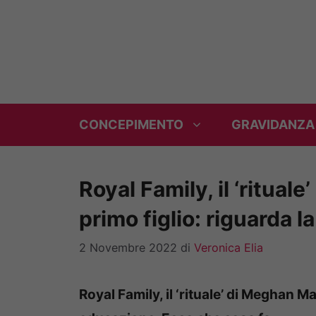
Vai
al
contenuto
CONCEPIMENTO
GRAVIDANZA
Royal Family, il ‘ritual
primo figlio: riguarda 
2 Novembre 2022
di
Veronica Elia
Royal Family, il ‘rituale’ di Meghan Ma