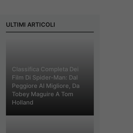
ULTIMI ARTICOLI
Classifica Completa Dei
Film Di Spider-Man: Dal
Peggiore Al Migliore, Da
Tobey Maguire A Tom
Holland