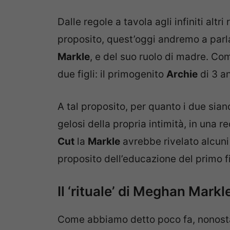
Dalle regole a tavola agli infiniti altr
proposito, quest’oggi andremo a parl
Markle
, e del suo ruolo di madre. Co
due figli: il primogenito
Archie
di 3 an
A tal proposito, per quanto i due sian
gelosi della propria intimità, in una 
Cut
la
Markle
avrebbe rivelato alcuni d
proposito dell’educazione del primo f
Il ‘rituale’ di Meghan Markle
Come abbiamo detto poco fa, nonostan