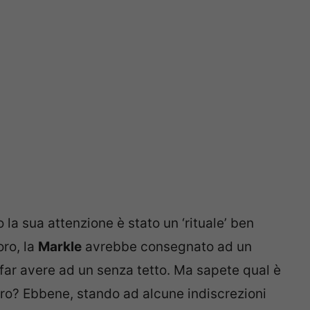
o la sua attenzione è stato un ‘rituale’ ben
oro, la
Markle
avrebbe consegnato ad un
far avere ad un senza tetto. Ma sapete qual è
rro? Ebbene, stando ad alcune indiscrezioni