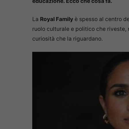
educazione. Ecco che cosa fa.
La
Royal Family
è spesso al centro del
ruolo culturale e politico che riveste
curiosità che la riguardano.