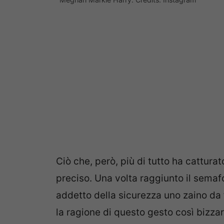
Ciò che, però, più di tutto ha catturat
preciso. Una volta raggiunto il semaf
addetto della sicurezza uno zaino da 
la ragione di questo gesto così bizza