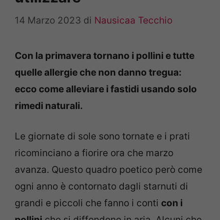
14 Marzo 2023
di
Nausicaa Tecchio
Con la primavera tornano i pollini e tutte
quelle allergie che non danno tregua:
ecco come alleviare i fastidi usando solo
rimedi naturali.
Le giornate di sole sono tornate e i prati
ricominciano a fiorire ora che marzo
avanza. Questo quadro poetico però come
ogni anno è contornato dagli starnuti di
grandi e piccoli che fanno i conti
con i
pollini
che si diffondono in aria. Alcuni che