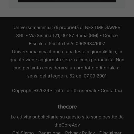
Universomamma.it di proprietà di NEXTMEDIAWEB
SRL - Via Sistina 121, 00187 Roma (RM) - Codice
Fiscale e Partita I.V.A. 09689341007
Universomamma.it non è una testata giornalistica, in
quanto viene aggiornato senza alcuna periodicità. Non
può pertanto considerarsi un prodotto editoriale ai
sensi della legge n. 62 del 07.03.2001
Copyright ©2026 - Tutti i diritti riservati -
Contattaci
Le attività pubblicitarie su questo sito sono gestite da
theCoreAdv
Chi Siamo
-
Redazione
-
Privacy Policy
-
Disclaimer