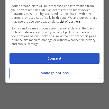
Your personal data will be processed and information from
your device (cookies, unique identifiers, and other device
data) may be stored by, accessed by and shared with 319
partners, or used specifically by this site. We and our partners
may use precise geolocation data.
List of partners.
Some vendors may process your personal data on the basis
of legitimate interest, which you can object to by managing
your options below. Look for a link at the bottom of this page
or in the site menu to manage or withdraw consent in privacy
and cookie settings.
Consent
Lo zenzero ha grandi proprietà antinfiammatorie che
Manage options
possono essere sfruttate. (Universomamma.it)