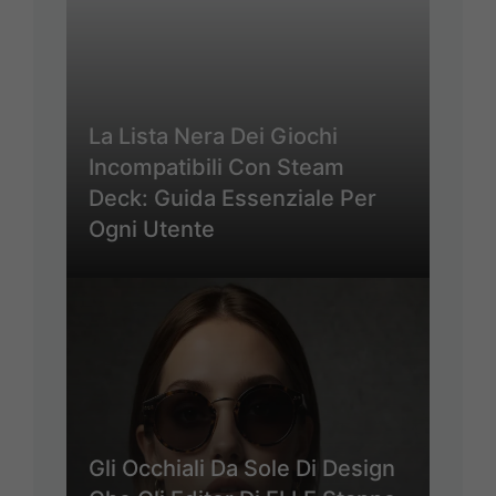
La Lista Nera Dei Giochi
Incompatibili Con Steam
Deck: Guida Essenziale Per
Ogni Utente
Gli Occhiali Da Sole Di Design