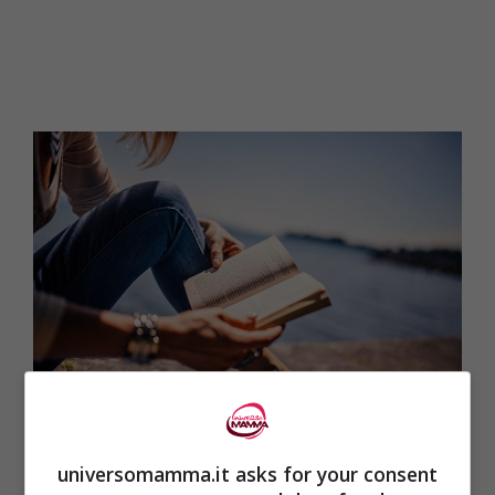
I trucchi per leggere libri gratis su Google –
Universomamma.it
universomamma.it asks for your consent