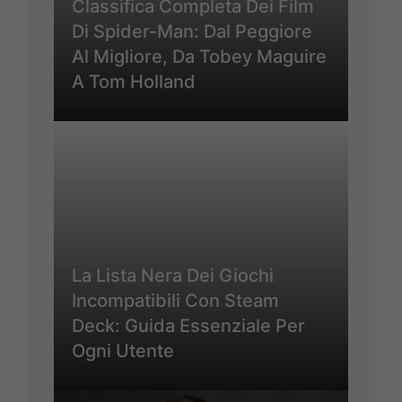
Classifica Completa Dei Film
Di Spider-Man: Dal Peggiore
Al Migliore, Da Tobey Maguire
A Tom Holland
La Lista Nera Dei Giochi
Incompatibili Con Steam
Deck: Guida Essenziale Per
Ogni Utente