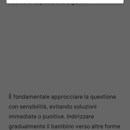
rischio di esposizione a germi.
È fondamentale approcciare la questione
con sensibilità, evitando soluzioni
immediate o punitive. Indirizzare
gradualmente il bambino verso altre forme