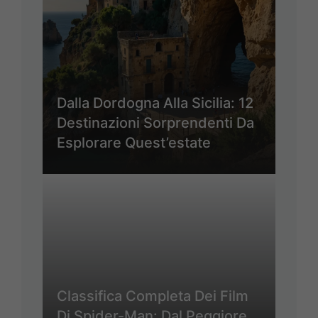
Dalla Dordogna Alla Sicilia: 12
Destinazioni Sorprendenti Da
Esplorare Quest’estate
Classifica Completa Dei Film
Di Spider-Man: Dal Peggiore