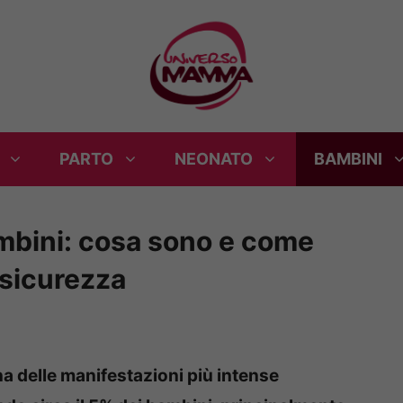
PARTO
NEONATO
BAMBINI
ambini: cosa sono e come
 sicurezza
na delle manifestazioni più intense