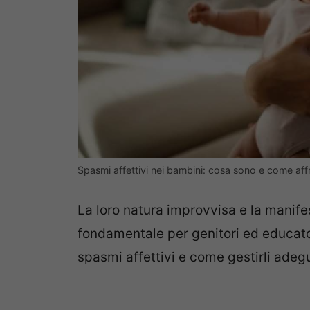
Spasmi affettivi nei bambini: cosa sono e come af
La loro natura improvvisa e la manife
fondamentale per genitori ed educat
spasmi affettivi e come gestirli ade