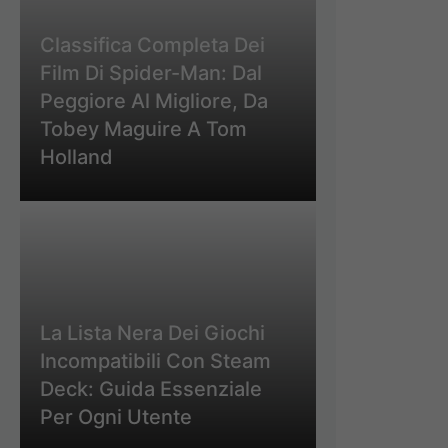
Classifica Completa Dei
Film Di Spider-Man: Dal
Peggiore Al Migliore, Da
Tobey Maguire A Tom
Holland
La Lista Nera Dei Giochi
Incompatibili Con Steam
Deck: Guida Essenziale
Per Ogni Utente