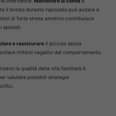
me intervenire.
Mantenere la calma
è
e il bimbo durante l’episodio può aiutare a
zioni di forte stress emotivo contribuisce
i episodi.
lare e rassicurare
il piccolo senza
evitare rinforzi negativi del comportamento.
nzano la qualità della vita familiare è
er valutare possibili strategie
cifici.