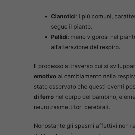
Cianotici
: i più comuni, caratte
segue il pianto.
Pallidi
: meno vigorosi nel pian
all’alterazione del respiro.
Il processo attraverso cui si sviluppa
emotivo
al cambiamento nella respiraz
stato osservato che questi eventi po
di ferro
nel corpo del bambino, elemen
neurotrasmettitori cerebrali.
Nonostante gli spasmi affettivi non ra