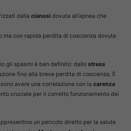
rizzati dalla
cianosi
dovuta all’apnea che
to ma con rapida perdita di coscienza dovuta
no gli spasmi è ben definito: dallo
stress
ione fino alla breve perdita di coscienza. È
ssono avere una correlazione con la
carenza
to cruciale per il corretto funzionamento dei
ppresentino un pericolo diretto per la salute