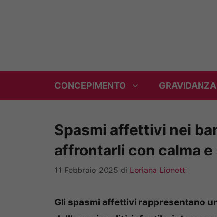
Vai
al
contenuto
CONCEPIMENTO
GRAVIDANZA
Spasmi affettivi nei b
affrontarli con calma e
11 Febbraio 2025
di
Loriana Lionetti
Gli spasmi affettivi rappresentano u