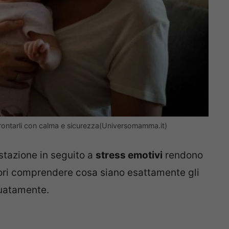
frontarli con calma e sicurezza(Universomamma.it)
stazione in seguito a
stress emotivi
rendono
ori comprendere cosa siano esattamente gli
guatamente.