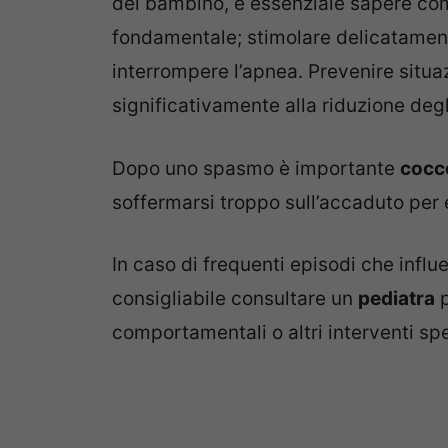
del bambino, è essenziale sapere co
fondamentale; stimolare delicatament
interrompere l’apnea. Prevenire situa
significativamente alla riduzione degl
Dopo uno spasmo è importante
cocco
soffermarsi troppo sull’accaduto per 
In caso di frequenti episodi che influe
consigliabile consultare un
pediatra
p
comportamentali o altri interventi spe