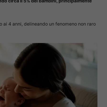
ando circa il 5% dei bambini, principalmente
no ai 4 anni, delineando un fenomeno non raro