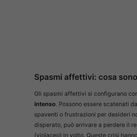
Spasmi affettivi: cosa sono
Gli spasmi affettivi si configurano c
intenso
. Possono essere scatenati da 
spaventi o frustrazioni per desideri n
disperato, può arrivare a perdere il r
(violaceo) in volto. Queste crisi han