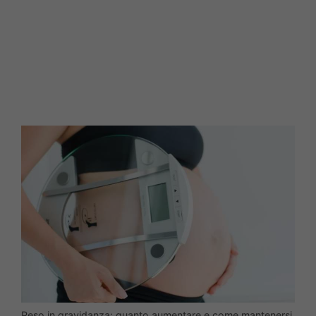
Peso in gravidanza: quanto aumentare e come mantenersi