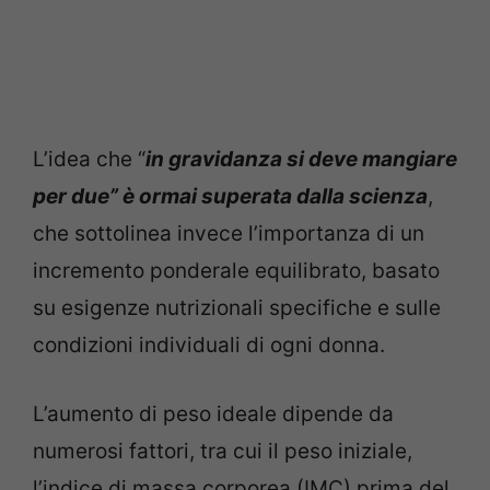
L’idea che “
in gravidanza si deve mangiare
per due” è ormai superata dalla scienza
,
che sottolinea invece l’importanza di un
incremento ponderale equilibrato, basato
su esigenze nutrizionali specifiche e sulle
condizioni individuali di ogni donna.
L’aumento di peso ideale dipende da
numerosi fattori, tra cui il peso iniziale,
l’indice di massa corporea (IMC) prima del