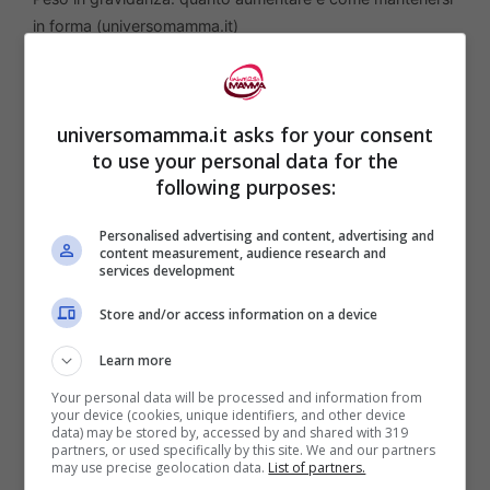
in forma (universomamma.it)
Trovare un equilibrio tra l’accettazione
delle trasformazioni naturali e il
universomamma.it asks for your consent
to use your personal data for the
mantenimento di abitudini salutari
following purposes:
rappresenta una sfida, ma anche
un’opportunità per costruire una relazione
Personalised advertising and content, advertising and
content measurement, audience research and
services development
positiva con il proprio corpo e prepararsi al
meglio per la maternità.
Store and/or access information on a device
Learn more
Sapere quanto peso è opportuno
Your personal data will be processed and information from
aumentare e come gestirlo in modo sano è
your device (cookies, unique identifiers, and other device
data) may be stored by, accessed by and shared with 319
partners, or used specifically by this site. We and our partners
quindi una parte essenziale del percorso di
may use precise geolocation data.
List of partners.