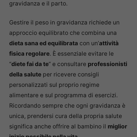
gravidanza e il parto.
Gestire il peso in gravidanza richiede un
approccio equilibrato che combina una
dieta sana ed equilibrata
con un’
attività
fisica regolare
. È essenziale evitare le
“
diete fai da te
” e consultare
professionisti
della salute
per ricevere consigli
personalizzati sul proprio regime
alimentare e sul programma di esercizi.
Ricordando sempre che ogni gravidanza è
unica, prendersi cura della propria salute
significa anche offrire al bambino il
miglior
inizio possibile nella vita
.