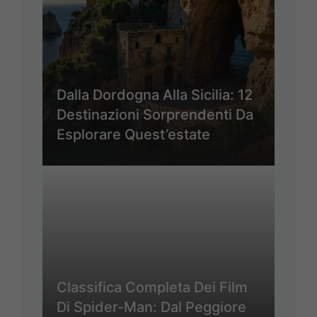
Dalla Dordogna Alla Sicilia: 12
Destinazioni Sorprendenti Da
Esplorare Quest’estate
Classifica Completa Dei Film
Di Spider-Man: Dal Peggiore