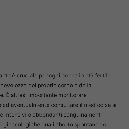
anto è cruciale per ogni donna in età fertile
evolezza del proprio corpo e della
e. È altresì importante monitorare
te ed eventualmente consultare il medico se si
e intensivi o abbondanti sanguinamenti
ni ginecologiche quali aborto spontaneo o