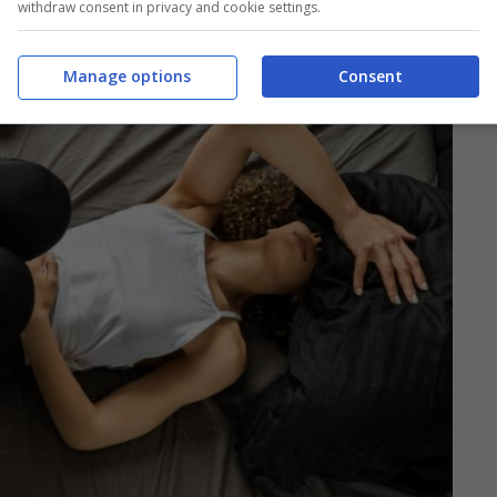
withdraw consent in privacy and cookie settings.
Manage options
Consent