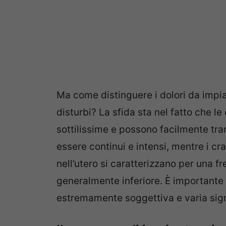
Ma come distinguere i dolori da impia
disturbi? La sfida sta nel fatto che le
sottilissime e possono facilmente trar
essere continui e intensi, mentre i cr
nell’utero si caratterizzano per una fr
generalmente inferiore. È importante 
estremamente soggettiva e varia sign