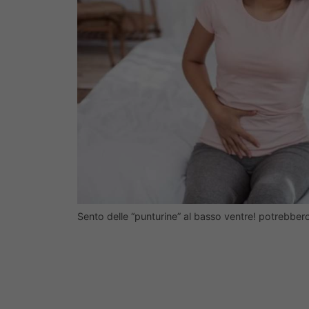
Sento delle “punturine” al basso ventre! potrebbe