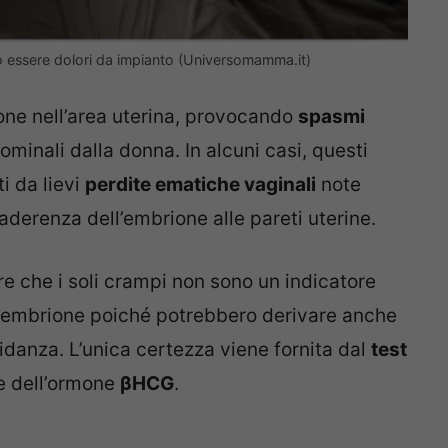
ro essere dolori da impianto (Universomamma.it)
one nell’area uterina, provocando
spasmi
inali dalla donna. In alcuni casi, questi
 da lievi
perdite ematiche vaginali
note
aderenza dell’embrione alle pareti uterine.
 che i soli crampi non sono un indicatore
ll’embrione poiché potrebbero derivare anche
idanza. L’unica certezza viene fornita dal
test
ne dell’ormone
βHCG
.