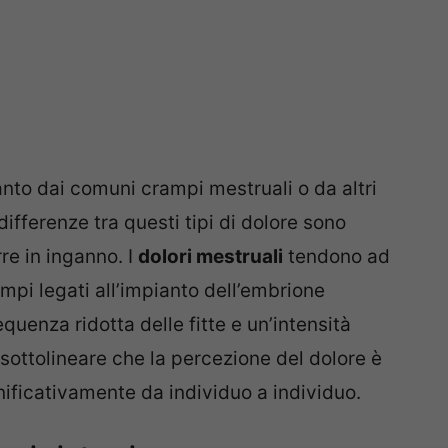
nto dai comuni crampi mestruali o da altri
 differenze tra questi tipi di dolore sono
re in inganno. I
dolori mestruali
tendono ad
ampi legati all’impianto dell’embrione
equenza ridotta delle fitte e un’intensità
sottolineare che la percezione del dolore è
ificativamente da individuo a individuo.