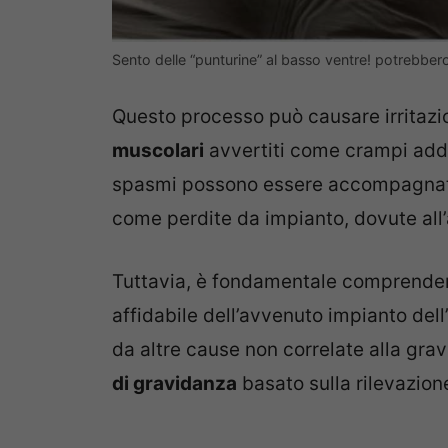
Sento delle “punturine” al basso ventre! potrebbe
Questo processo può causare irritazi
muscolari
avvertiti come crampi addom
spasmi possono essere accompagnati
come perdite da impianto, dovute all’
Tuttavia, è fondamentale comprendere
affidabile dell’avvenuto impianto de
da altre cause non correlate alla grav
di gravidanza
basato sulla rilevazio