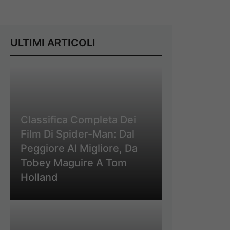
ULTIMI ARTICOLI
Classifica Completa Dei
Film Di Spider-Man: Dal
Peggiore Al Migliore, Da
Tobey Maguire A Tom
Holland