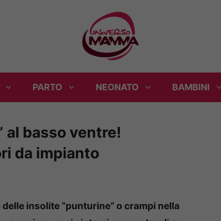
PARTO
NEONATO
BAMBINI
 al basso ventre!
ri da impianto
delle insolite “punturine” o crampi nella