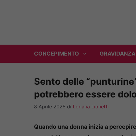
Vai
al
contenuto
CONCEPIMENTO
GRAVIDANZA
Sento delle “punturine”
potrebbero essere dolo
8 Aprile 2025
di
Loriana Lionetti
Quando una donna inizia a percepire 