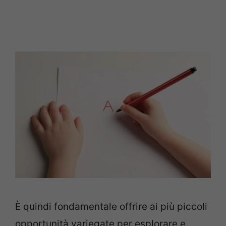
È quindi fondamentale offrire ai più piccoli
opportunità variegate per esplorare e