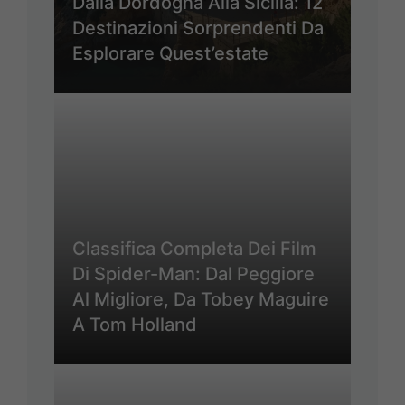
Dalla Dordogna Alla Sicilia: 12
Destinazioni Sorprendenti Da
Esplorare Quest’estate
Classifica Completa Dei Film
Di Spider-Man: Dal Peggiore
Al Migliore, Da Tobey Maguire
A Tom Holland