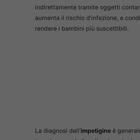
indirettamente tramite oggetti contami
aumenta il rischio d’infezione, e con
rendere i bambini più suscettibili.
La diagnosi dell’
impetigine
è general