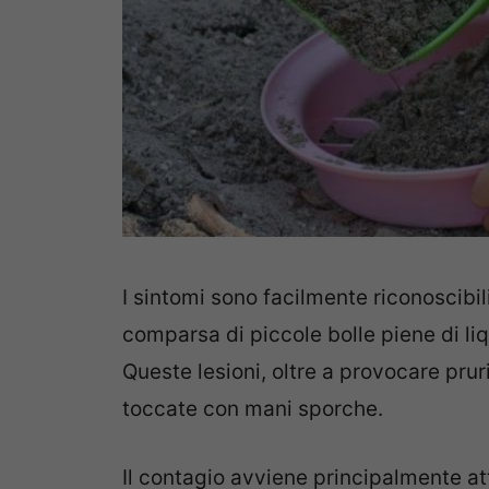
I sintomi sono facilmente riconoscibil
comparsa di piccole bolle piene di li
Queste lesioni, oltre a provocare pru
toccate con mani sporche.
Il contagio avviene principalmente att