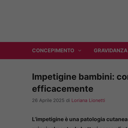
Vai
al
contenuto
CONCEPIMENTO
GRAVIDANZA
Impetigine bambini: co
efficacemente
26 Aprile 2025
di
Loriana Lionetti
L’impetigine è una patologia cutanea