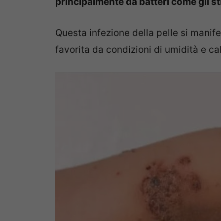
principalmente da batteri come gli st
Questa infezione della pelle si manif
favorita da condizioni di umidità e ca