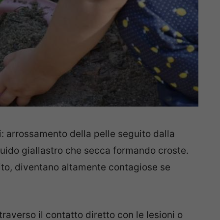
i: arrossamento della pelle seguito dalla
quido giallastro che secca formando croste.
rito, diventano altamente contagiose se
raverso il contatto diretto con le lesioni o