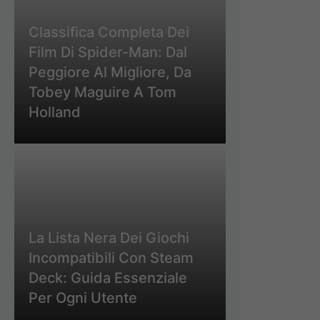
Classifica Completa Dei
Film Di Spider-Man: Dal
Peggiore Al Migliore, Da
Tobey Maguire A Tom
Holland
La Lista Nera Dei Giochi
Incompatibili Con Steam
Deck: Guida Essenziale
Per Ogni Utente