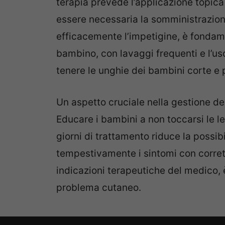
terapia prevede l’applicazione topica
essere necessaria la somministrazione 
efficacemente l’impetigine, è fondam
bambino, con lavaggi frequenti e l’us
tenere le unghie dei bambini corte e p
Un aspetto cruciale nella gestione de
Educare i bambini a non toccarsi le lesi
giorni di trattamento riduce la possibi
tempestivamente i sintomi con corret
indicazioni terapeutiche del medico,
problema cutaneo.