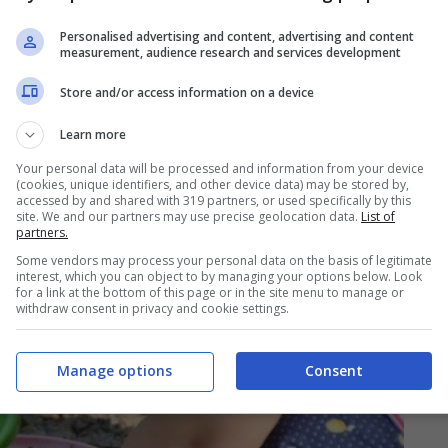
Personalised advertising and content, advertising and content
measurement, audience research and services development
Store and/or access information on a device
Learn more
Your personal data will be processed and information from your device
(cookies, unique identifiers, and other device data) may be stored by,
accessed by and shared with 319 partners, or used specifically by this
site. We and our partners may use precise geolocation data.
List of
partners.
Some vendors may process your personal data on the basis of legitimate
interest, which you can object to by managing your options below. Look
for a link at the bottom of this page or in the site menu to manage or
withdraw consent in privacy and cookie settings.
Manage options
Consent