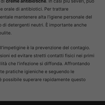
 di
creme antibiotiche
. In casi più severi, può
orale di antibiotici. Per trattare
entale mantenere alta l’igiene personale del
o di detergenti neutri. È importante anche
ulite.
ll’impetigine è la prevenzione del contagio.
oni ed evitare stretti contatti fisici nei primi
lità che l’infezione si diffonda. Affrontando
te pratiche igieniche e seguendo le
 è possibile superare rapidamente questo