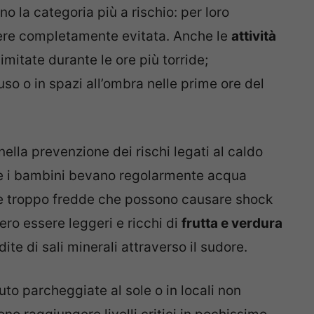
 la categoria più a rischio: per loro
ssere completamente evitata. Anche le
attività
mitate durante le ore più torride;
so o in spazi all’ombra nelle prime ore del
nella prevenzione dei rischi legati al caldo
he i bambini bevano regolarmente acqua
de troppo fredde che possono causare shock
ero essere leggeri e ricchi di
frutta e verdura
e di sali minerali attraverso il sudore.
uto parcheggiate al sole o in locali non