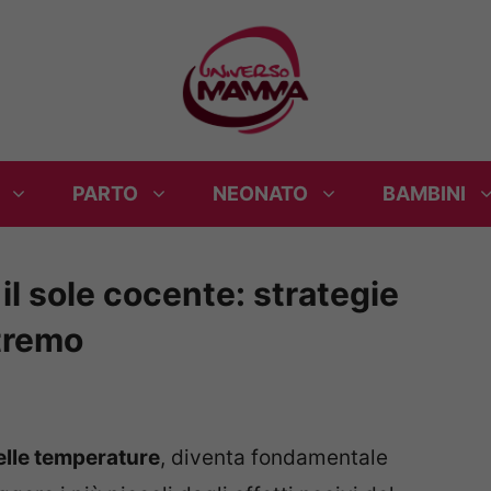
PARTO
NEONATO
BAMBINI
il sole cocente: strategie
stremo
lle temperature
, diventa fondamentale