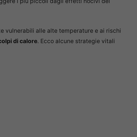
ere i più piccoli dagli effetti nocivi del
e vulnerabili alle alte temperature e ai rischi
colpi di calore
. Ecco alcune strategie vitali