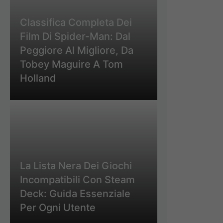
Classifica Completa Dei
Film Di Spider-Man: Dal
Peggiore Al Migliore, Da
Tobey Maguire A Tom
Holland
La Lista Nera Dei Giochi
Incompatibili Con Steam
Deck: Guida Essenziale
Per Ogni Utente