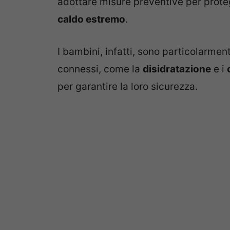
adottare misure preventive per protegg
caldo estremo
.
I bambini, infatti, sono particolarment
connessi, come la
disidratazione
e i
per garantire la loro sicurezza.