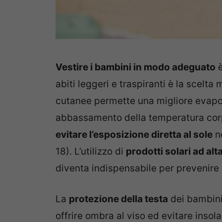
Vestire i bambini in modo adeguato
è
abiti leggeri e traspiranti è la scelt
cutanee permette una migliore evapo
abbassamento della temperatura corpo
evitare l’esposizione diretta al sole
ne
18). L’utilizzo di
prodotti solari ad al
diventa indispensabile per prevenire s
La
protezione della testa
dei bambini 
offrire ombra al viso ed evitare insol