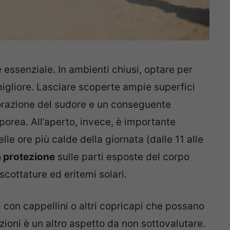
 essenziale. In ambienti chiusi, optare per
a migliore. Lasciare scoperte ampie superfici
razione del sudore e un conseguente
rea. All’aperto, invece, è importante
lle ore più calde della giornata (dalle 11 alle
ta protezione
sulle parti esposte del corpo
cottature ed eritemi solari.
con cappellini o altri copricapi che possano
azioni è un altro aspetto da non sottovalutare.