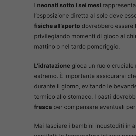
I
neonati sotto i sei mesi
rappresentano
l’esposizione diretta al sole deve e
fisiche all’aperto
dovrebbero essere li
privilegiando momenti di gioco al chiu
mattino o nel tardo pomeriggio.
L’idratazione
gioca un ruolo cruciale 
estremo. È importante assicurarsi c
durante il giorno, evitando le bevan
termico allo stomaco. I pasti dovrebb
fresca
per compensare eventuali perdit
Mai lasciare i bambini incustoditi in a