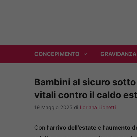
Vai
al
contenuto
CONCEPIMENTO
GRAVIDANZA
Bambini al sicuro sotto 
vitali contro il caldo e
19 Maggio 2025
di
Loriana Lionetti
Con l’
arrivo dell’estate
e l’
aumento de