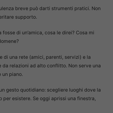
ulenza breve può darti strumenti pratici. Non
ritare supporto.
 fosse di un’amica, cosa le direi? Cosa mi
ndomene?
di una rete (amici, parenti, servizi) e la
le da relazioni ad alto conflitto. Non serve una
e un piano.
un gesto quotidiano: scegliere luoghi dove la
er esistere. Se oggi aprissi una finestra,