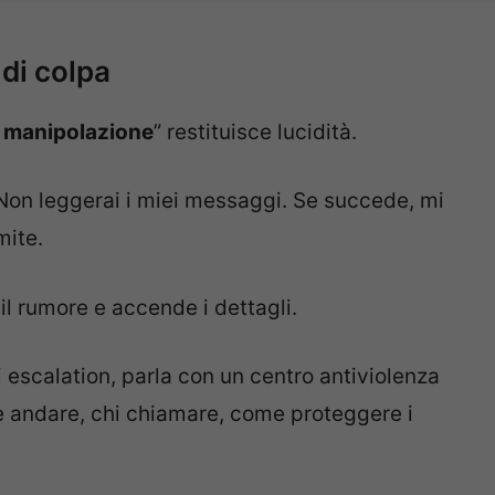
 di colpa
è
manipolazione
” restituisce lucidità.
 “Non leggerai i miei messaggi. Se succede, mi
mite.
il rumore e accende i dettagli.
 escalation, parla con un centro antiviolenza
ve andare, chi chiamare, come proteggere i