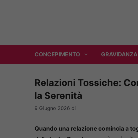
Vai
al
contenuto
CONCEPIMENTO
GRAVIDANZA
Relazioni Tossiche: Co
la Serenità
9 Giugno 2026
di
Quando una relazione comincia a togli