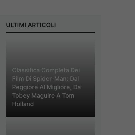
ULTIMI ARTICOLI
Classifica Completa Dei
Film Di Spider-Man: Dal
Peggiore Al Migliore, Da
Tobey Maguire A Tom
Holland