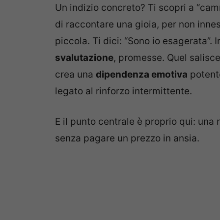
Un indizio concreto? Ti scopri a “cam
di raccontare una gioia, per non inne
piccola. Ti dici: “Sono io esagerata”. I
svalutazione
, promesse. Quel salisc
crea una
dipendenza emotiva
potent
legato al rinforzo intermittente.
E il punto centrale è proprio qui: un
senza pagare un prezzo in ansia.