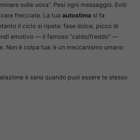
minare sulle uova”. Pesi ogni messaggio. Eviti
scare frecciate. La tua
autostima
si fa
ntanto il ciclo si ripete: fase dolce, picco di
endi emotivo — il famoso “caldo/freddo” —
e. Non è colpa tua: è un meccanismo umano
a relazione è sana quando puoi essere te stesso