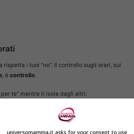
rati
rispetta i tuoi “no”. Il controllo sugli orari, sui
e
, è
controllo
.
er te” mentre ti isola dagli altri.
 memoria o percezione. “Sei troppo sensibile”,
universomamma.it asks for your consent to use