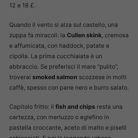
12 e 18 £.
Quando il vento si alza sul castello, una
zuppa fa miracoli: la
Cullen skink
, cremosa
e affumicata, con haddock, patate e
cipolla. La prima cucchiaiata è un
abbraccio. Se preferisci il mare “pulito”,
troverai
smoked salmon
scozzese in molti
caffè, spesso con pane nero e burro salato.
Capitolo fritto: il
fish and chips
resta una
certezza, con merluzzo o eglefino in
pastella croccante, aceto di malto e piselli