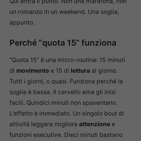
Qui entra il punto. Non una maratona, non
un romanzo in un weekend. Una soglia,
appunto.
Perché “quota 15” funziona
“Quota 15” è una micro-routine: 15 minuti
di
movimento
e 15 di
lettura
al giorno.
Tutti i giorni, o quasi. Funziona perché la
soglia è bassa. Il cervello ama gli inizi
facili. Quindici minuti non spaventano.
L’effetto è immediato. Un singolo bout di
attività leggera migliora
attenzione
e
funzioni esecutive. Dieci minuti bastano