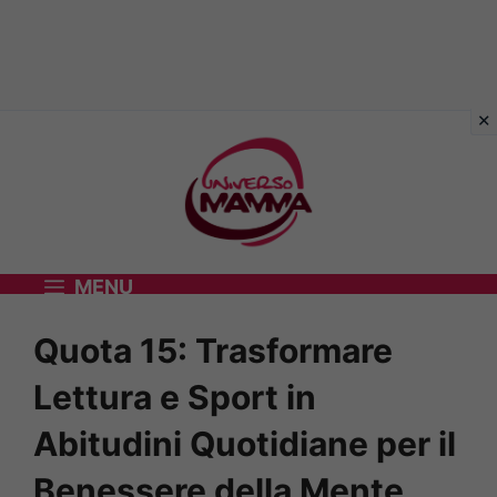
Vai
al
contenuto
MENU
Quota 15: Trasformare
Lettura e Sport in
Abitudini Quotidiane per il
Benessere della Mente