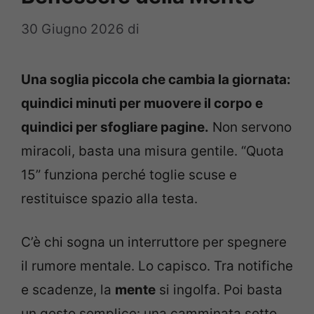
30 Giugno 2026
di
Una soglia piccola che cambia la giornata:
quindici minuti per muovere il corpo e
quindici per sfogliare pagine.
Non servono
miracoli, basta una misura gentile. “Quota
15” funziona perché toglie scuse e
restituisce spazio alla testa.
C’è chi sogna un interruttore per spegnere
il rumore mentale. Lo capisco. Tra notifiche
e scadenze, la
mente
si ingolfa. Poi basta
un gesto semplice: una camminata sotto