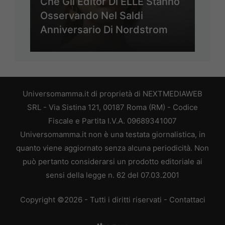
Che Gli Editor Di ELLE Stanno
Osservando Nel Saldi
Anniversario Di Nordstrom
Universomamma.it di proprietà di NEXTMEDIAWEB
SRL - Via Sistina 121, 00187 Roma (RM) - Codice
Fiscale e Partita I.V.A. 09689341007
Universomamma.it non è una testata giornalistica, in
quanto viene aggiornato senza alcuna periodicità. Non
può pertanto considerarsi un prodotto editoriale ai
sensi della legge n. 62 del 07.03.2001
Copyright ©2026 - Tutti i diritti riservati -
Contattaci