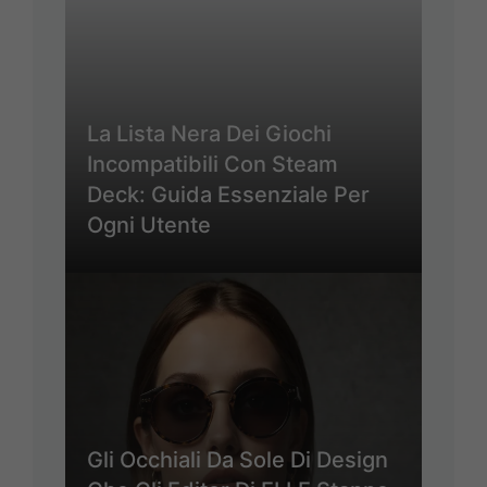
La Lista Nera Dei Giochi
Incompatibili Con Steam
Deck: Guida Essenziale Per
Ogni Utente
Gli Occhiali Da Sole Di Design