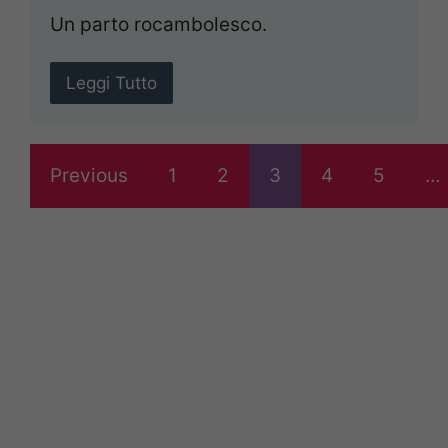
Un parto rocambolesco.
Leggi Tutto
Previous
1
2
3
4
5
…