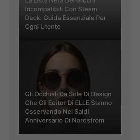
La Lista Nera Dei Giochi
Incompatibili Con Steam
Deck: Guida Essenziale Per
Ogni Utente
Gli Occhiali Da Sole Di Design
Che Gli Editor Di ELLE Stanno
Osservando Nel Saldi
Anniversario Di Nordstrom