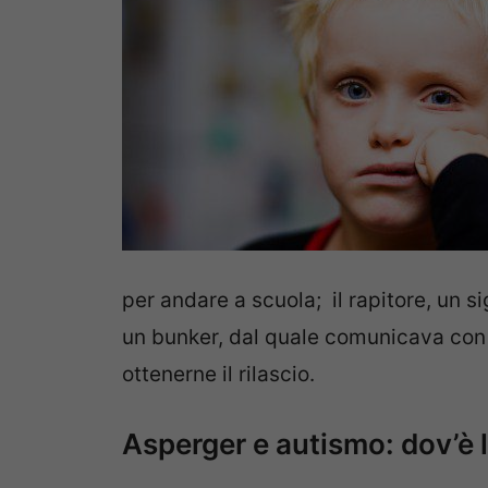
per andare a scuola; il rapitore, un s
un bunker, dal quale comunicava con l
ottenerne il rilascio.
Asperger e autismo: dov’è 