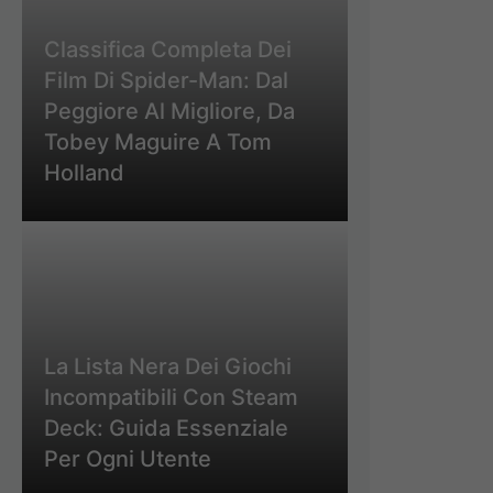
Classifica Completa Dei
Film Di Spider-Man: Dal
Peggiore Al Migliore, Da
Tobey Maguire A Tom
Holland
La Lista Nera Dei Giochi
Incompatibili Con Steam
Deck: Guida Essenziale
Per Ogni Utente