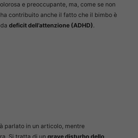
e dolorosa e preoccupante, ma, come se non
ha contribuito anche il fatto che il bimbo è
 da
deficit dell’attenzione (ADHD)
.
à parlato in un articolo, mentre
a. Si tratta di un
grave disturbo dello