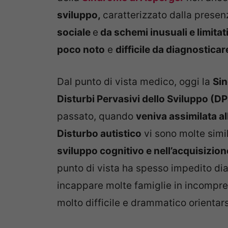
sviluppo,
caratterizzato dalla presen
sociale
e
da schemi inusuali e limitat
poco noto
e
difficile da diagnosticar
Dal punto di vista medico, oggi la
Si
Disturbi Pervasivi dello Sviluppo (D
passato, quando
veniva assimilata all
Disturbo autistico
vi sono molte simi
sviluppo cognitivo e nell’acquisizion
punto di vista ha spesso impedito dia
incappare molte famiglie in incomprens
molto difficile e drammatico orientars