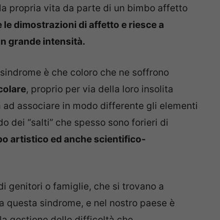
lla propria vita da parte di un bimbo affetto
e dimostrazioni di affetto e riesce a
on grande intensità.
 sindrome è che coloro che ne soffrono
colare
, proprio per via della loro insolita
 ad associare in modo differente gli elementi
 dei “salti” che spesso sono forieri di
o artistico ed anche scientifico-
i genitori o famiglie, che si trovano a
da questa sindrome, e nel nostro paese è
la gestione delle difficoltà che