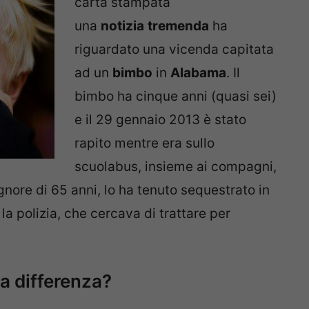
carta stampata
una
notizia
tremenda
ha
riguardato una vicenda capitata
ad un
bimbo
in
Alabama
. Il
bimbo ha cinque anni (quasi sei)
e il 29 gennaio 2013 è stato
rapito mentre era sullo
scuolabus, insieme ai compagni,
ignore di 65 anni, lo ha tenuto sequestrato in
a polizia, che cercava di trattare per
la differenza?