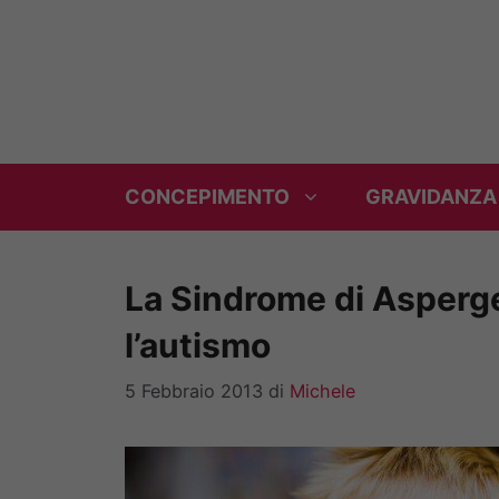
Vai
al
contenuto
CONCEPIMENTO
GRAVIDANZA
La Sindrome di Asperge
l’autismo
5 Febbraio 2013
di
Michele