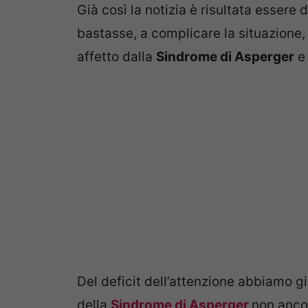
Già così la notizia è risultata esser
bastasse, a complicare la situazione, 
affetto dalla
Sindrome di Asperger
e
Del deficit dell’attenzione abbiamo gi
della
Sindrome di Asperger
non ancor