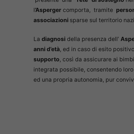
l
’Asperger
comporta, tramite
person
associazioni
sparse sul territorio naz
La
diagnosi
della presenza dell’
Aspe
anni d’età
, ed in caso di esito positiv
supporto
, così da assicurare ai bimbi
integrata possibile, consentendo loro 
ed una propria autonomia, pur convive