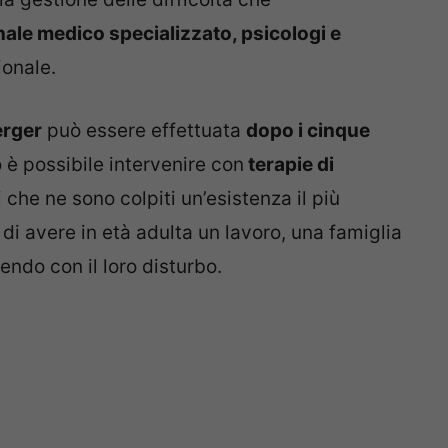
ale medico specializzato, psicologi e
ionale.
rger
può essere effettuata
dopo i cinque
o è possibile intervenire con
terapie di
 che ne sono colpiti un’esistenza il più
di avere in età adulta un lavoro, una famiglia
ndo con il loro disturbo.