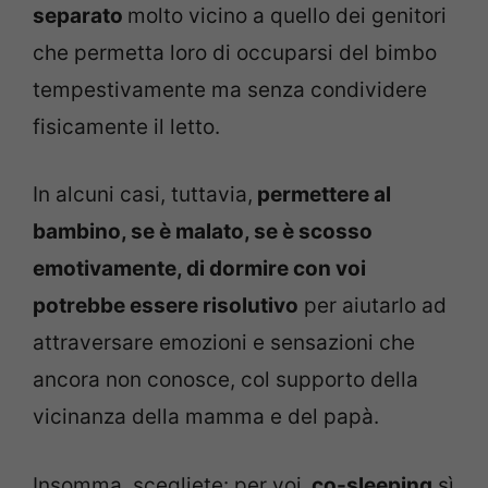
separato
molto vicino a quello dei genitori
che permetta loro di occuparsi del bimbo
tempestivamente ma senza condividere
fisicamente il letto.
In alcuni casi, tuttavia,
permettere al
bambino, se è malato, se è scosso
emotivamente, di dormire con voi
potrebbe essere risolutivo
per aiutarlo ad
attraversare emozioni e sensazioni che
ancora non conosce, col supporto della
vicinanza della mamma e del papà.
Insomma, scegliete: per voi,
co-sleeping
sì