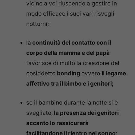
vicino a voi riuscendo a gestire in
modo efficace i suoi vari risvegli
notturni;
la
continuità del contatto con il
corpo della mamma e del papà
favorisce di molto la creazione del
cosiddetto
bonding
ovvero
il legame
affettivo tra il bimbo e i genitori;
se il bambino durante la notte si è
svegliato,
la presenza dei genitori
accanto lo rassicurerà
facilitandone il rientro nel sonno;