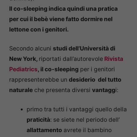
Il co-sleeping indica quindi una pratica
per cui il bebè viene fatto dormire nel
lettone con i genitori.
Secondo alcuni
studi dell’Università di
New York,
riportati dall’autorevole
Rivista
Pediatrics
, il co-sleeping
per i genitori
rappresenterebbe un
desiderio del tutto
naturale
che presenta diversi
vantagg
i:
primo tra tutti i vantaggi quello della
praticità
: se siete nel periodo dell’
allattamento
avrete il bambino