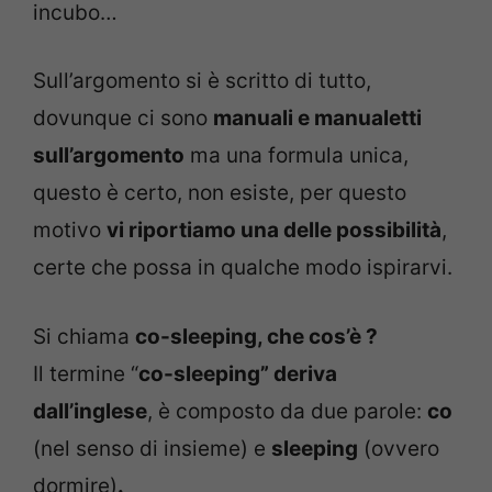
incubo…
Sull’argomento si è scritto di tutto,
dovunque ci sono
manuali e manualetti
sull’argomento
ma una formula unica,
questo è certo, non esiste, per questo
motivo
vi riportiamo una delle possibilità
,
certe che possa in qualche modo ispirarvi.
Si chiama
co-sleeping, che cos’è ?
Il termine “
co-sleeping” deriva
dall’inglese
, è composto da due parole:
co
(nel senso di insieme) e
sleeping
(ovvero
dormire)
.