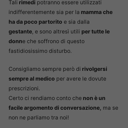
Tali
rimedi
potranno essere utilizzati
indifferentemente sia per la
mamma che
ha da poco partorito
e sia dalla
gestante
, e sono altresì utili
per tutte le
donn
e che soffrono di questo
fastidiosissimo disturbo.
Consigliamo sempre però di
rivolgersi
sempre al medico
per avere le dovute
prescrizioni.
Certo ci rendiamo conto che
non è un
facile argomento di conversazione,
ma se
non ne parliamo tra noi!