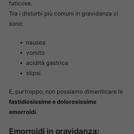
faticose.
Tra i disturbi più comuni in gravidanza ci
sono:
nausea
vomito
acidità gastrica
stipsi.
E, purtroppo, non possiamo dimenticare le
fastidiosissime e dolorosissime
emorroidi
.
Emorroidi in gravidanza: