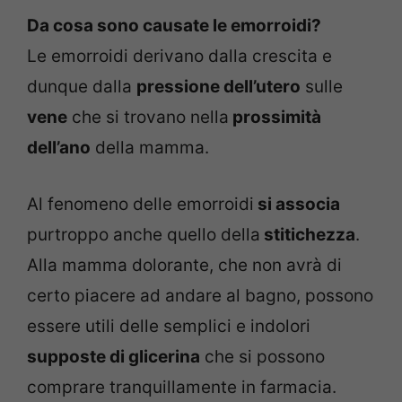
Da cosa sono causate le emorroidi?
Le emorroidi derivano dalla crescita e
dunque dalla
pressione dell’utero
sulle
vene
che si trovano nella
prossimità
dell’ano
della mamma.
Al fenomeno delle emorroidi
si associa
purtroppo anche quello della
stitichezza
.
Alla mamma dolorante, che non avrà di
certo piacere ad andare al bagno, possono
essere utili delle semplici e indolori
supposte di glicerina
che si possono
comprare tranquillamente in farmacia.