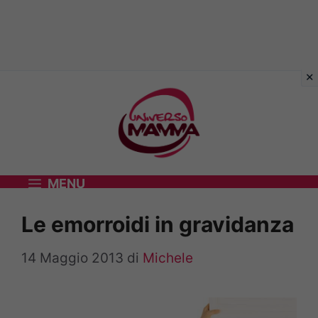
Vai
al
contenuto
MENU
Le emorroidi in gravidanza
14 Maggio 2013
di
Michele