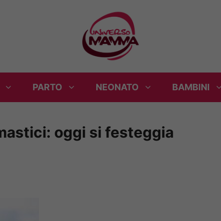
PARTO
NEONATO
BAMBINI
mastici: oggi si festeggia