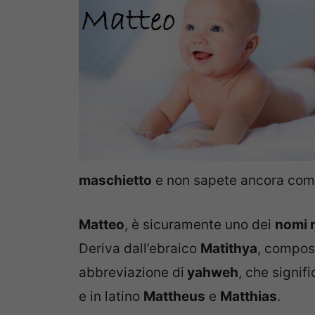
maschietto
e non sapete ancora com
Matteo
, è sicuramente uno dei
nomi 
Deriva dall’ebraico
Matithya
, compos
abbreviazione di
yahweh
, che signifi
e in latino
Mattheus
e
Matthias
.