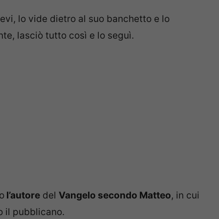
vi, lo vide dietro al suo banchetto e lo
, lasciò tutto così e lo seguì.
to
l’autore
del
Vangelo secondo Matteo
, in cui
 il pubblicano.