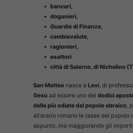
bancari,
doganieri,
Guardie di Finanza,
cambiavalute,
ragionieri,
esattori
città di Salerno, di Nichelino (
San Matteo
nasce a
Levi
, di profess
Gesù
ad essere uno dei
dodici aposto
delle più odiate dal popolo ebraico
, 
all’erario romano le tasse del popolo 
appunto, ma maggiorando gli import