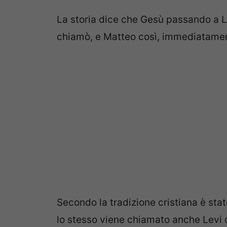
La storia dice che Gesù passando a Le
chiamò, e Matteo così, immediatamente
Secondo la tradizione cristiana è sta
lo stesso viene chiamato anche Levi o