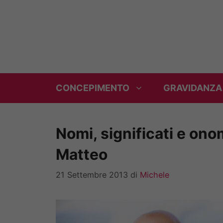
Vai
al
contenuto
CONCEPIMENTO
GRAVIDANZA
Nomi, significati e ono
Matteo
21 Settembre 2013
di
Michele