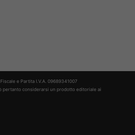
iscale e Partita I.V.A. 09689341007
 pertanto considerarsi un prodotto editoriale ai