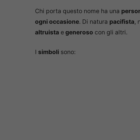
Chi porta questo nome ha una
person
ogni occasione
. Di natura
pacifista
, 
altruista
e
generoso
con gli altri.
I
simboli
sono: