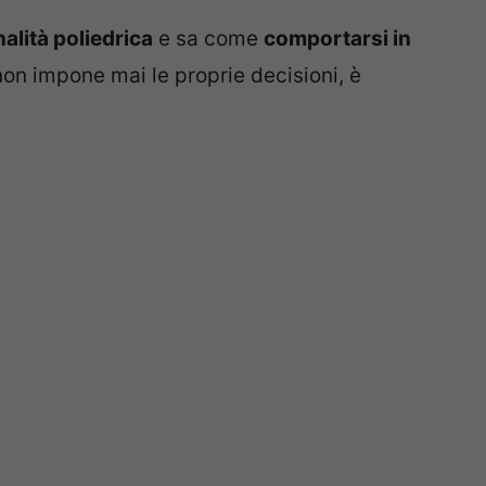
alità poliedrica
e sa come
comportarsi in
non impone mai le proprie decisioni, è