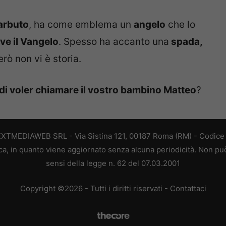
arbuto
, ha come emblema un
angelo
che lo
ive il Vangelo
. Spesso ha accanto una
spada,
rò non vi è storia.
di voler chiamare il vostro bambino Matteo
?
EXTMEDIAWEB SRL - Via Sistina 121, 00187 Roma (RM) - Codice F
a, in quanto viene aggiornato senza alcuna periodicità. Non può
sensi della legge n. 62 del 07.03.2001
Copyright ©2026 - Tutti i diritti riservati -
Contattaci