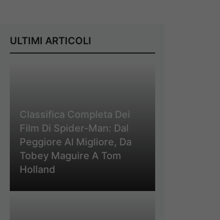
ULTIMI ARTICOLI
Classifica Completa Dei
Film Di Spider-Man: Dal
Peggiore Al Migliore, Da
Tobey Maguire A Tom
Holland