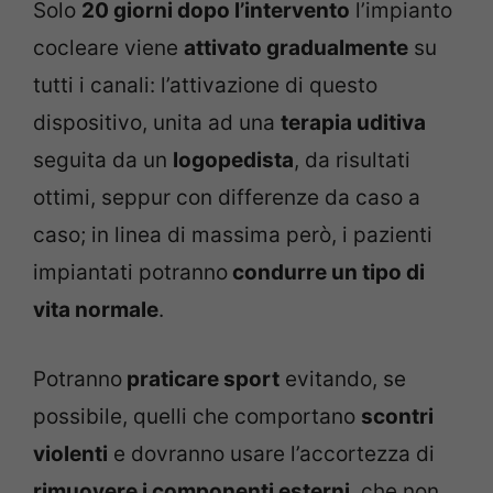
Solo
20 giorni dopo l’intervento
l’impianto
cocleare viene
attivato gradualmente
su
tutti i canali: l’attivazione di questo
dispositivo, unita ad una
terapia uditiva
seguita da un
logopedista
, da risultati
ottimi, seppur con differenze da caso a
caso; in linea di massima però, i pazienti
impiantati potranno
condurre un tipo di
vita normale
.
Potranno
praticare sport
evitando, se
possibile, quelli che comportano
scontri
violenti
e dovranno usare l’accortezza di
rimuovere i componenti esterni
, che non