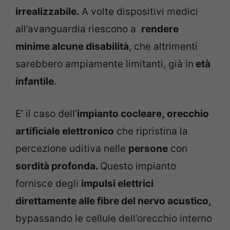
irrealizzabile.
A volte dispositivi medici
all’avanguardia riescono a
rendere
minime alcune disabilità
, che altrimenti
sarebbero ampiamente limitanti, già in
età
infantile
.
E’ il caso dell’
impianto cocleare, orecchio
artificiale elettronico
che ripristina la
percezione uditiva nelle
persone
con
sordità profonda.
Questo impianto
fornisce degli
impulsi elettrici
direttamente alle fibre del nervo acustico,
bypassando le cellule dell’orecchio interno