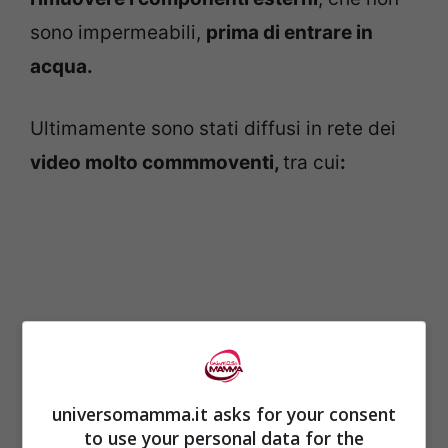
sono impermeabili,
prima di entrare in
acqua.
Ultimamente sono stati diffusi in rete dei
video molto commmoventi,
tra cui
:
universomamma.it asks for your consent
to use your personal data for the