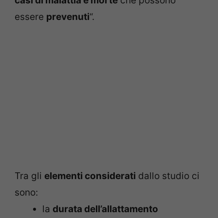
casi di malattia e morte
che possono
essere
prevenuti
“.
Tra gli
elementi considerati
dallo studio ci
sono:
la
durata dell’allattamento