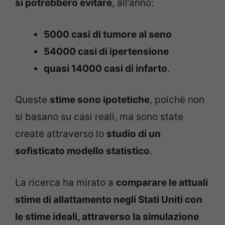
si potrebbero evitare
, all’anno:
5000 casi di tumore al seno
54000 casi di ipertensione
quasi 14000 casi di infarto
.
Queste
stime sono ipotetiche
, poichè non
si basano su casi reali, ma sono state
create attraverso lo
studio di un
sofisticato modello statistico
.
La ricerca ha mirato a
comparare le attuali
stime di allattamento negli Stati Uniti con
le stime ideali, attraverso la simulazione