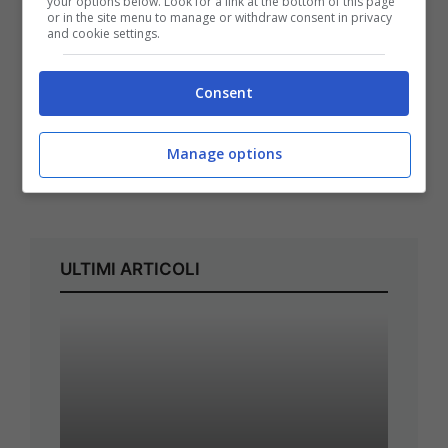
your options below. Look for a link at the bottom of this page
or in the site menu to manage or withdraw consent in privacy
and cookie settings.
Consent
Manage options
ULTIMI ARTICOLI