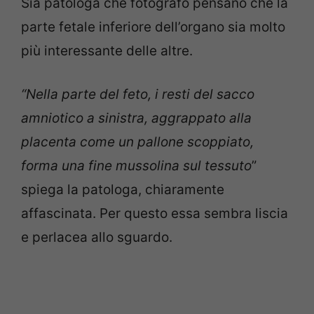
Sia patologa che fotografo pensano che la
parte fetale inferiore dell’organo sia molto
più interessante delle altre.
“Nella parte del feto, i resti del sacco
amniotico a sinistra, aggrappato alla
placenta come un pallone scoppiato,
forma una fine mussolina sul tessuto
”
spiega la patologa, chiaramente
affascinata. Per questo essa sembra liscia
e perlacea allo sguardo.