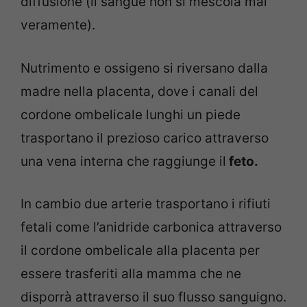
diffusione (il sangue non si mescola mai
veramente).
Nutrimento e ossigeno si riversano dalla
madre nella placenta, dove i canali del
cordone ombelicale lunghi un piede
trasportano il prezioso carico attraverso
una vena interna che raggiunge il
feto.
In cambio due arterie trasportano i rifiuti
fetali come l’anidride carbonica attraverso
il cordone ombelicale alla placenta per
essere trasferiti alla mamma che ne
disporrà attraverso il suo flusso sanguigno.