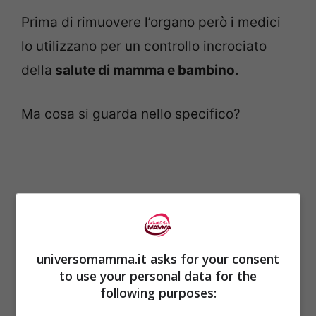
Prima di rimuovere l’organo però i medici
lo utilizzano per un controllo incrociato
della
salute di mamma e bambino.
Ma cosa si guarda nello specifico?
universomamma.it asks for your consent
to use your personal data for the
following purposes: