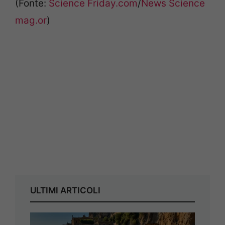
(Fonte:
Science Friday.com
/
News Science
mag.or
)
ULTIMI ARTICOLI