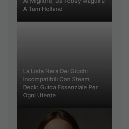
Al Migliore, Da Tobey Maguire
A Tom Holland
La Lista Nera Dei Giochi
Incompatibili Con Steam
Deck: Guida Essenziale Per
Ogni Utente