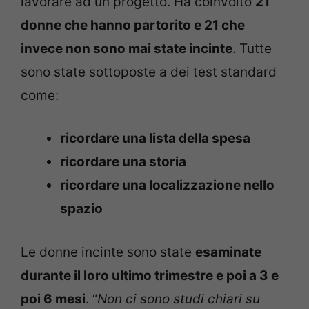
lavorare ad un progetto. Ha coinvolto
21
donne che hanno partorito e 21 che
invece non sono mai state incinte
. Tutte
sono state sottoposte a dei test standard
come:
ricordare una lista della spesa
ricordare una storia
ricordare una localizzazione nello
spazio
Le donne incinte sono state
esaminate
durante il loro ultimo trimestre e poi a 3 e
poi 6 mesi
. “
Non ci sono studi chiari su