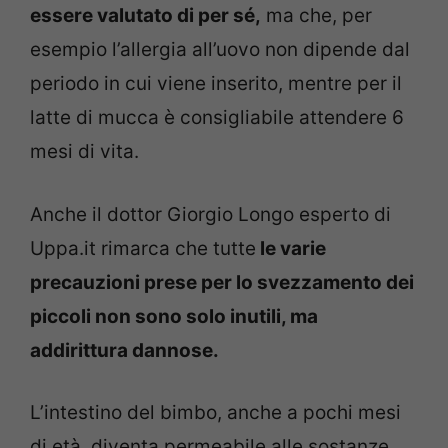
essere valutato di per sé,
ma che, per
esempio l’allergia all’uovo non dipende dal
periodo in cui viene inserito, mentre per il
latte di mucca è consigliabile attendere 6
mesi di vita.
Anche il dottor Giorgio Longo esperto di
Uppa.it rimarca che tutte
le varie
precauzioni prese per lo svezzamento dei
piccoli non sono solo inutili, ma
addirittura dannose.
L’intestino del bimbo, anche a pochi mesi
di età, diventa permeabile alle sostanze