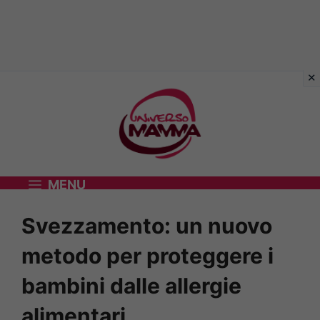
Vai
al
contenuto
MENU
Svezzamento: un nuovo
metodo per proteggere i
bambini dalle allergie
alimentari