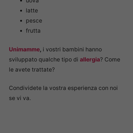
uova
latte
pesce
frutta
Unimamme
,
i vostri bambini hanno
sviluppato qualche tipo di
allergia
? Come
le avete trattate?
Condividete la vostra esperienza con noi
se vi va.