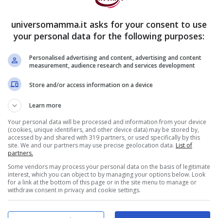
universomamma.it asks for your consent to use
your personal data for the following purposes:
Personalised advertising and content, advertising and content
measurement, audience research and services development
Store and/or access information on a device
Learn more
Your personal data will be processed and information from your device
(cookies, unique identifiers, and other device data) may be stored by,
accessed by and shared with 319 partners, or used specifically by this
site. We and our partners may use precise geolocation data.
List of
partners.
Some vendors may process your personal data on the basis of legitimate
interest, which you can object to by managing your options below. Look
for a link at the bottom of this page or in the site menu to manage or
withdraw consent in privacy and cookie settings.