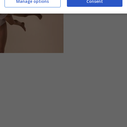
Manage options
Consent