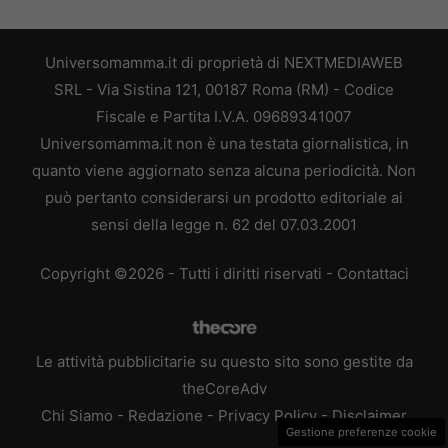
Universomamma.it di proprietà di NEXTMEDIAWEB
SRL - Via Sistina 121, 00187 Roma (RM) - Codice
Fiscale e Partita I.V.A. 09689341007
Universomamma.it non è una testata giornalistica, in
quanto viene aggiornato senza alcuna periodicità. Non
può pertanto considerarsi un prodotto editoriale ai
sensi della legge n. 62 del 07.03.2001
Copyright ©2026 - Tutti i diritti riservati -
Contattaci
Le attività pubblicitarie su questo sito sono gestite da
theCoreAdv
Chi Siamo
-
Redazione
-
Privacy Policy
-
Disclaimer
Gestione preferenze cookie