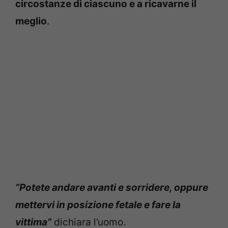
circostanze di ciascuno e a ricavarne il
meglio
.
“Potete andare avanti e sorridere, oppure
mettervi in posizione fetale e fare la
vittima”
dichiara l’uomo.