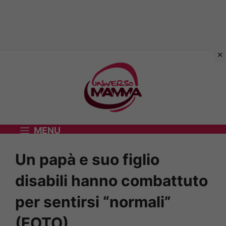
Vai
al
contenuto
MENU
Un papà e suo figlio
disabili hanno combattuto
per sentirsi “normali”
(FOTO)