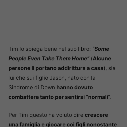
Tim lo spiega bene nel suo libro:
“Some
People Even Take Them Home”
(
Alcune
persone li portano addirittura a casa
), sia
lui che sui figlio Jason, nato con la
Sindrome di Down
hanno dovuto
combattere tanto per sentirsi “normali
“.
Per Tim questo ha voluto dire
crescere
una famiglia e giocare coi figli nonostante